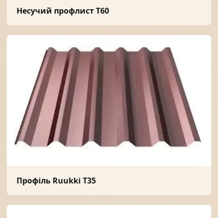
Несучий профлист T60
Профіль Ruukki T35