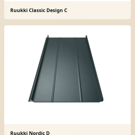
Ruukki Classic Design C
Ruukki Nordic D