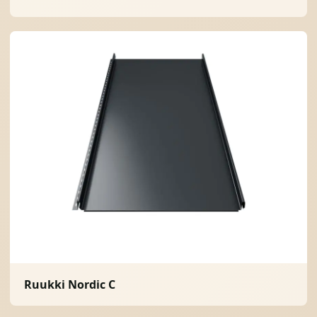
Ruukki Nordic C