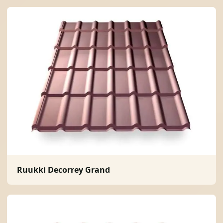
Ruukki Decorrey Grand