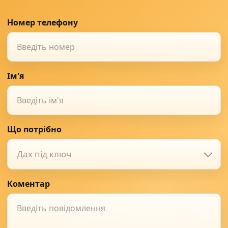
Номер телефону
Ім'я
Що потрібно
Дах під ключ
Коментар