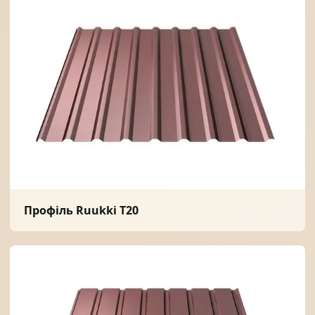
Профіль Ruukki Т20