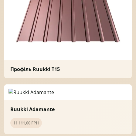
Профіль Ruukki T15
Ruukki Adamante
11 111,00 ГРН