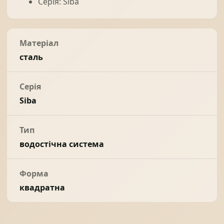
Серія: Siba
Матеріал
сталь
Серія
Siba
Тип
водостічна система
Форма
квадратна