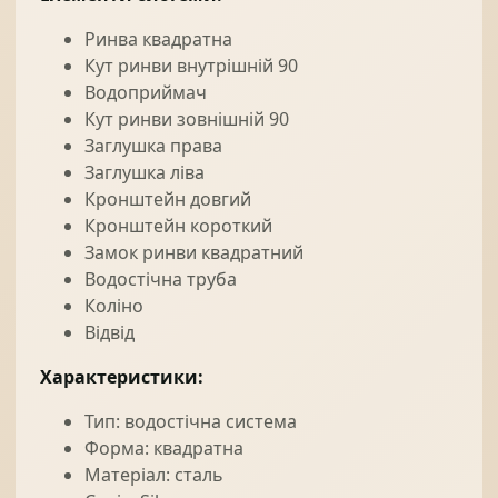
Ринва квадратна
Кут ринви внутрішній 90
Водоприймач
Кут ринви зовнішній 90
Заглушка права
Заглушка ліва
Кронштейн довгий
Кронштейн короткий
Замок ринви квадратний
Водостічна труба
Коліно
Відвід
Характеристики:
Тип: водостічна система
Форма: квадратна
Матеріал: сталь