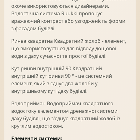
охоче використовуються дизайнерами.
Водостічна система Ruukki пропонує
вражаючий контраст або узгодженість форми
з фасадом будівлі.
Ринва квадратна Квадратний жолоб - елемент,
що використовується для відводу дощової
води з даху сучасної та простої будівлі.
Кут ринви внутрішній 90 Квадратний
внутрішній кут ринви 90 ° - це системний
елемент, який з'єднує два жолоби у
внутрішньому куті даху будівлі.
Водоприймач Водоприймач квадратного
водостоку є елементом дренажної системи
даху будівлі, що з'єднує квадратний жолоб із
круглим водостоком.
Елементи системи: