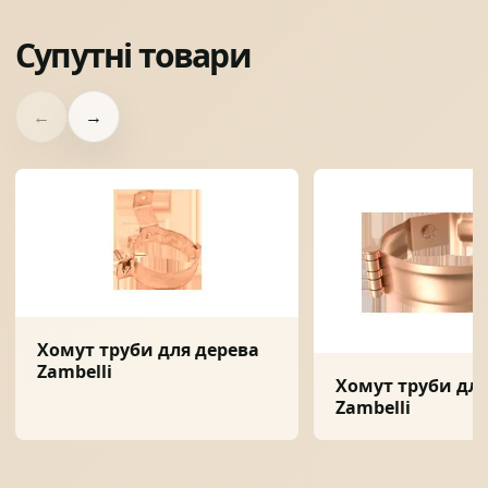
Супутні товари
←
→
Хомут труби для дерева
Zambelli
Хомут труби для
Zambelli