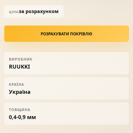
за розрахунком
ЦІНА
Солнце защита
07
РОЗРАХУВАТИ ПОКРІВЛЮ
Навіси з полікарбонату
08
ВИРОБНИК
RUUKKI
КРАЇНА
Україна
ТОВЩИНА
0,4-0,9 мм