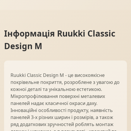
Інформація
Ruukki Classic
Design M
Ruukki Classic Design M - це високоякісне
покрівельне покриття, розроблене з увагою до
кожної деталі та унікальною естетикою.
Мікропрофілювання поверхні металевих
панелей надає класичної окраси даху.
Інноваційні особливості продукту, наявність
панелей 3-х різних ширин і розмірів, а також
ряд додаткових зручностей роблять монтаж