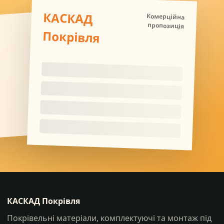
КАСКАД
Комерційна
пропозиція
Покрівля
КАСКАД Покрівля
Покрівельні матеріали, комплектуючі та монтаж під