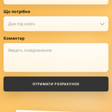
Що потрібно
Дах під ключ
Коментар
ОТРИМАТИ РОЗРАХУНОК