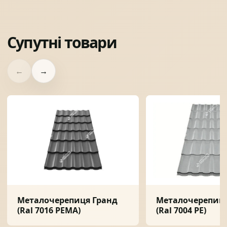
Супутні товари
←
→
Металочерепиця Гранд
Металочерепиця
(Ral 7016 PEMA)
(Ral 7004 PE)