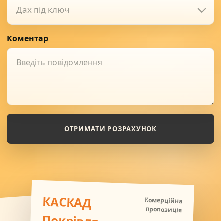
Дах під ключ
Коментар
ОТРИМАТИ РОЗРАХУНОК
КАСКАД
Комерційна
пропозиція
Покрівля