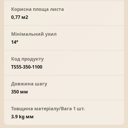
Корисна площа листа
0,77 м2
Мінімальний ухил
14°
Код продукту
TS55-350-1100
Довжина шагу
350 мм
Товщина матеріалу/Вага 1 шт.
3.9 kg мм