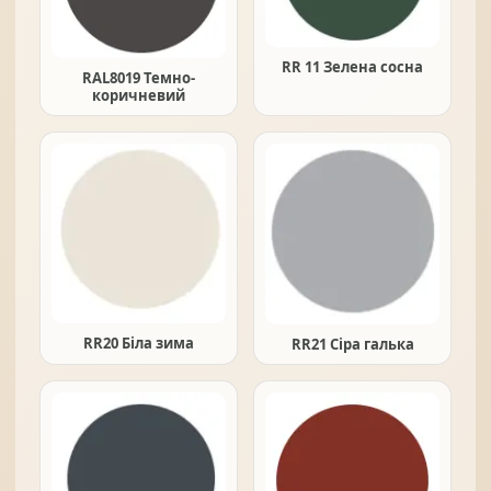
RR 11 Зелена сосна
RAL8019 Темно-
коричневий
RR20 Біла зима
RR21 Сіра галька