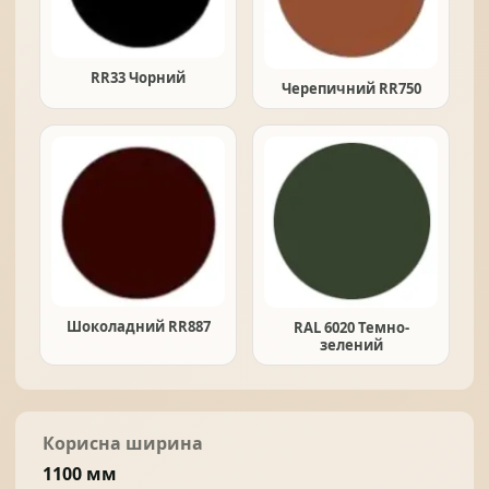
RR33 Чорний
Черепичний RR750
Шоколадний RR887
RAL 6020 Темно-
зелений
Корисна ширина
1100 мм