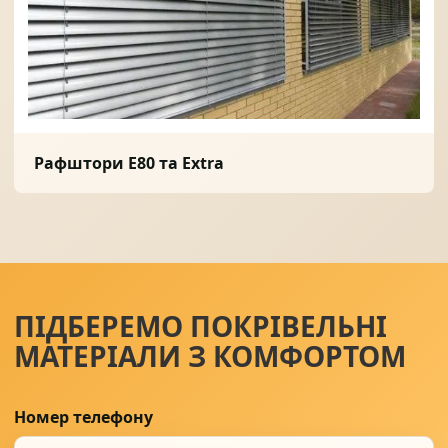
Солнце защита
07
Навіси з полікарбонату
08
Рафштори E80 та Extra
ПІДБЕРЕМО ПОКРІВЕЛЬНІ
МАТЕРІАЛИ З КОМФОРТОМ
Номер телефону