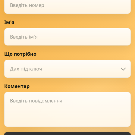
Ім'я
Що потрібно
Дах під ключ
Коментар