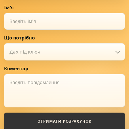
Ім'я
Що потрібно
Дах під ключ
Коментар
ОТРИМАТИ РОЗРАХУНОК