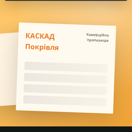
КАСКАД
Комерційна
пропозиція
Покрівля