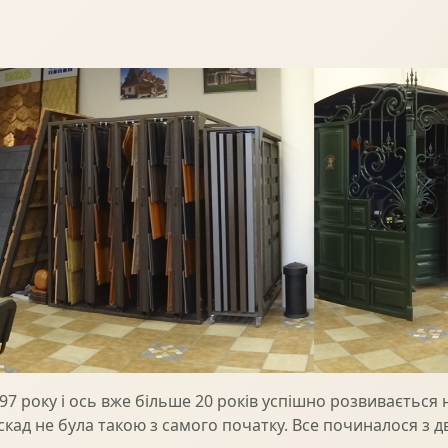
ПРОФНАСТИЛ
ФАЛЬЦЕВА ПОКРІВЛЯ
ПОКРІВЕЛЬНА ШАШКА
ПІДШИВИ
97 року і ось вже більше 20 років успішно розвивається н
кад не була такою з самого початку. Все починалося з д