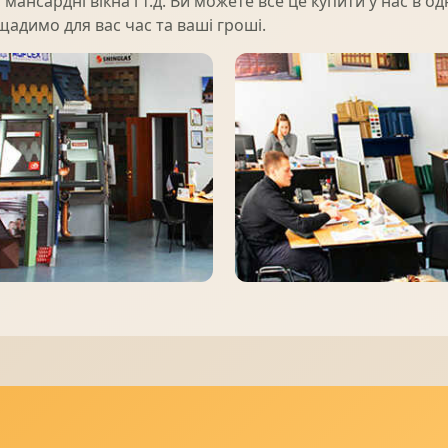
 мансардні вікна і т.д. Ви можете все це купити у нас в 
щадимо для вас час та ваші гроші.