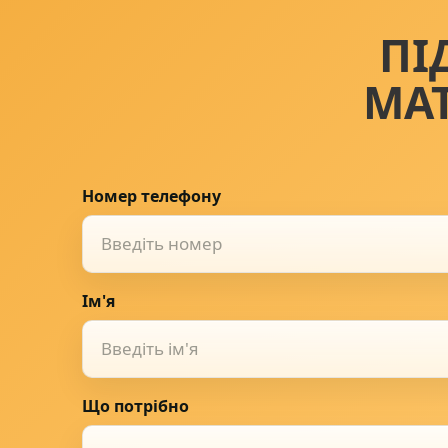
ПІ
МА
Номер телефону
Ім'я
Що потрібно