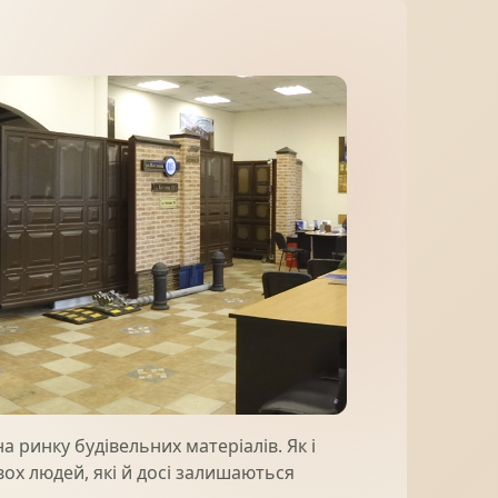
МІДНА ПОКРІВЛЯ
а ринку будівельних матеріалів. Як і
вох людей, які й досі залишаються