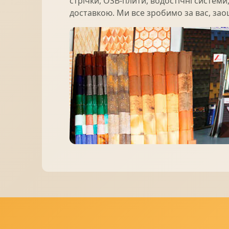
стрічки, OSB-плити, водостічні системи,
доставкою. Ми все зробимо за вас, зао