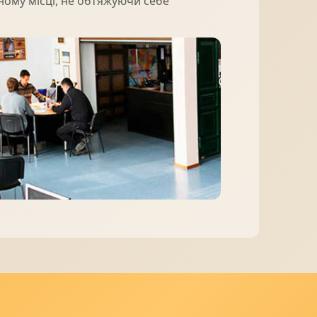
одному місці, не обтяжуючи себе