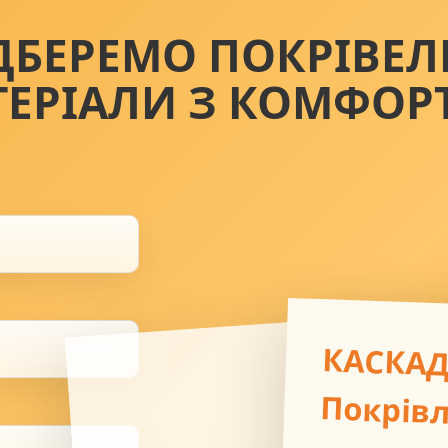
ДБЕРЕМО ПОКРІВЕЛ
ТЕРІАЛИ З КОМФОР
КАСКА
Покрів