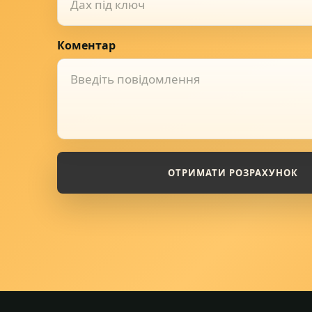
Дах під ключ
Коментар
ОТРИМАТИ РОЗРАХУНОК