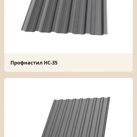
Профнастил НС-35