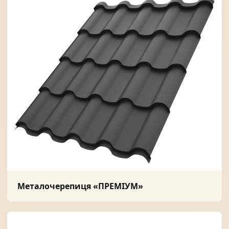
Металочерепиця «ПРЕМІУМ»