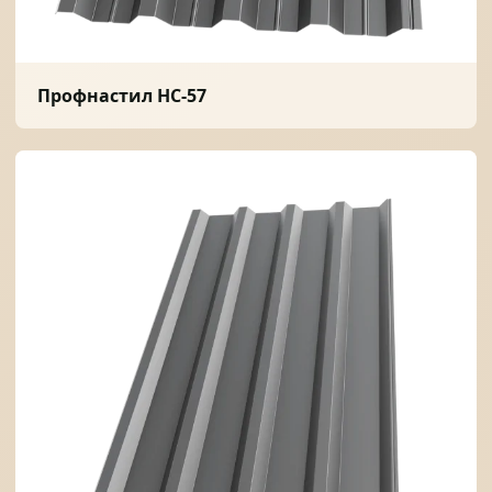
Профнастил НС-57