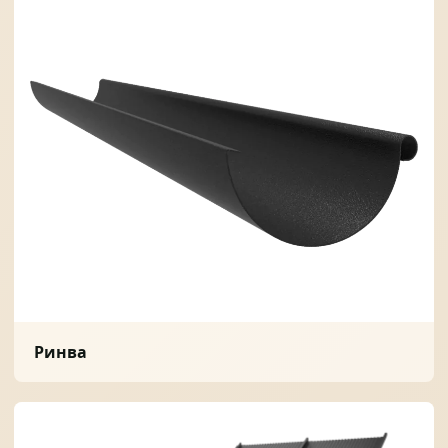
Ринва