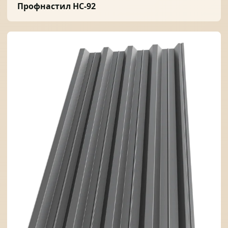
Профнастил НС-92