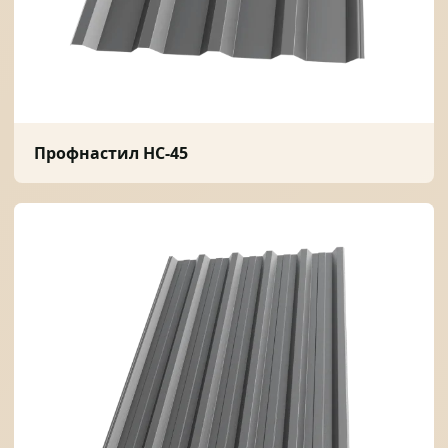
Профнастил НС-45