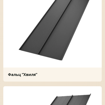
Фальц “Хвиля”