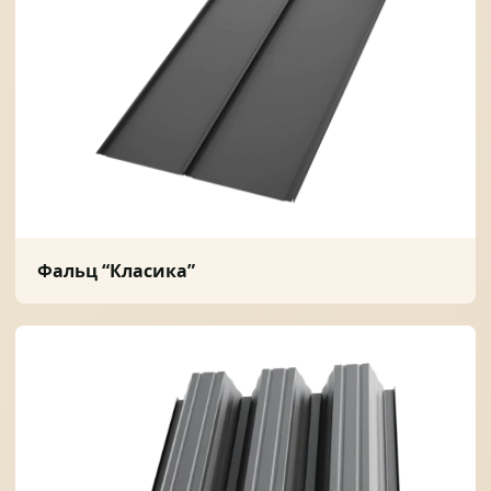
Фальц “Класика”