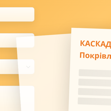
КАСКА
Покрів