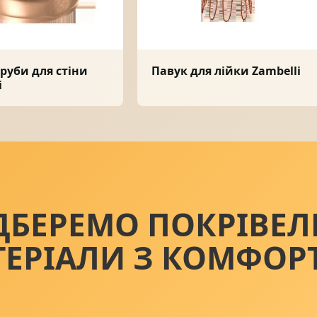
руби для стіни
Павук для лійки Zambelli
i
ДБЕРЕМО ПОКРІВЕЛ
ТЕРІАЛИ З КОМФОР