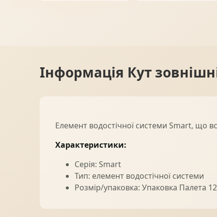
Ворота
06
Солнце защита
07
Інформація
Кут зовнішн
Навіси з полікарбонату
08
Елемент водостічної системи Smart, що вс
Характеристики:
Серія: Smart
Тип: елемент водостічної системи
Розмір/упаковка: Упаковка Палета 125