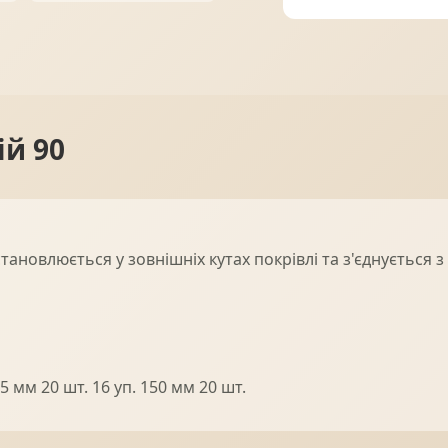
ПРОФНАСТИЛ
ФАЛЬЦЕВА ПОКРІВЛЯ
ій 90
ПОКРІВЕЛЬНА ШАШКА
ПІДШИВИ
тановлюється у зовнішніх кутах покрівлі та з'єднується 
 мм 20 шт. 16 уп. 150 мм 20 шт.