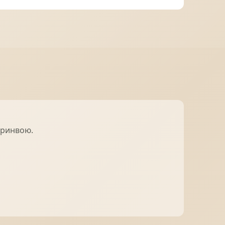
МІДНА ПОКРІВЛЯ
з ринвою.