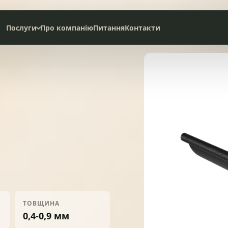
Послуги
Про компанію
Питання
Контакти
Дах під ключ
Сервісне обслуговування
НАТУРАЛЬНА ЧЕРЕПИЦЯ
СЛАНЦЕВА ПОКРІВЛЯ
БІТУМНА ЧЕРЕПИЦЯ
МЕТАЛОЧЕРЕПИЦЯ
ТОВЩИНА
0,4-0,9 мм