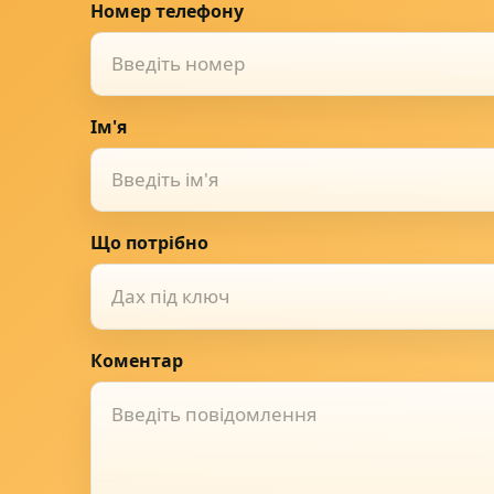
Номер телефону
Ім'я
Що потрібно
Дах під ключ
Коментар