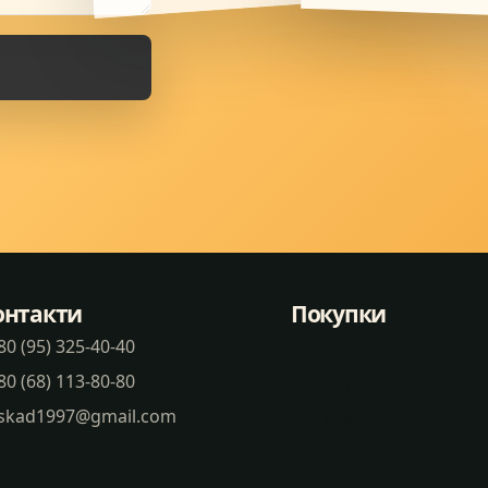
онтакти
Покупки
80 (95) 325-40-40
Статті
80 (68) 113-80-80
Часті питання
skad1997@gmail.com
Доставка
Оплата
Контакти