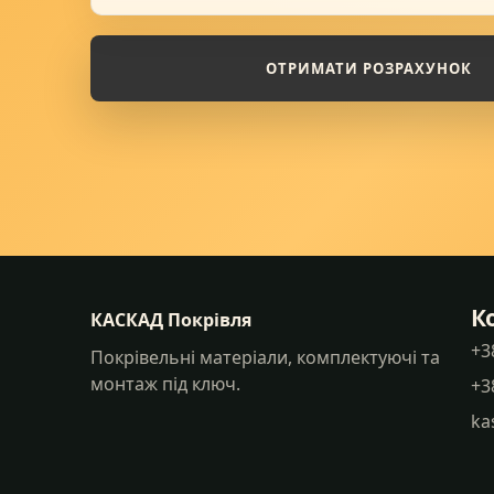
ОТРИМАТИ РОЗРАХУНОК
К
КАСКАД Покрівля
+3
Покрівельні матеріали, комплектуючі та
монтаж під ключ.
+3
ka