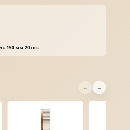
п. 150 мм 20 шт.
←
→