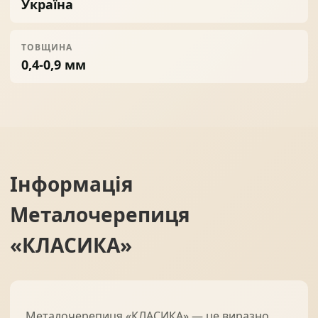
Україна
ТОВЩИНА
0,4-0,9 мм
Інформація
Металочерепиця
«КЛАСИКА»
Металочерепиця «КЛАСИКА» — це виразно