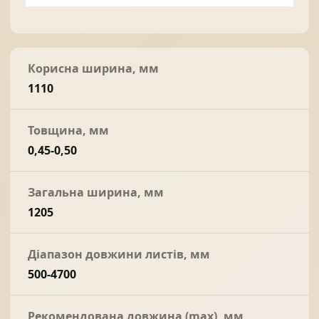
Корисна ширина, мм
1110
Товщина, мм
0,45-0,50
Загальна ширина, мм
1205
Діапазон довжини листів, мм
500-4700
Рекомендована довжина (max), мм