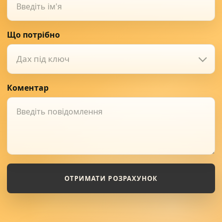
Що потрібно
Дах під ключ
Коментар
ОТРИМАТИ РОЗРАХУНОК