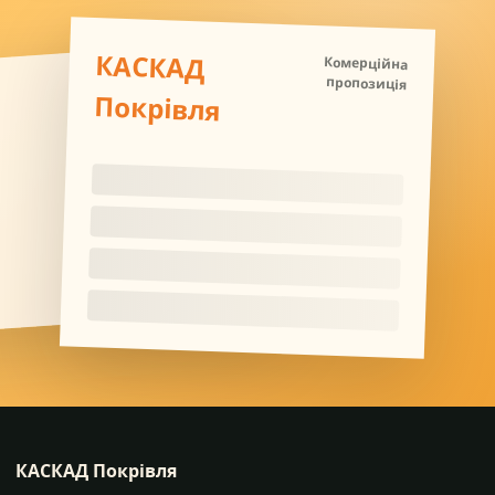
КАСКАД
Комерційна
пропозиція
Покрівля
КАСКАД Покрівля