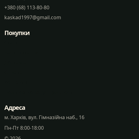
+380 (68) 113-80-80
kaskad1997@gmail.com
Покупки
Статті
Часті питання
Доставка
Оплата
Контакти
Політика конфіденцальності
Адреса
м. Харків, вул. Гімназійна наб., 16
Пн-Пт 8:00-18:00
©
2026