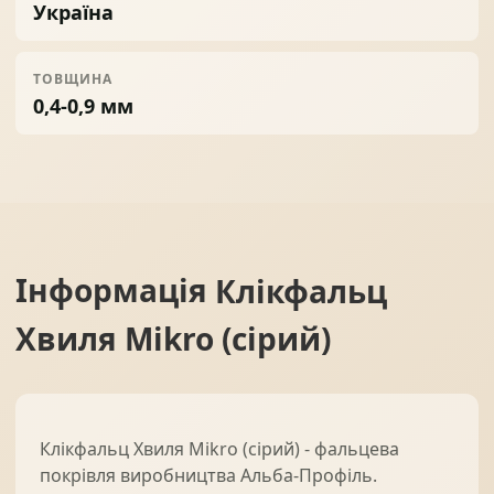
Україна
ТОВЩИНА
0,4-0,9 мм
Інформація
Клікфальц
Хвиля Mikro (сірий)
Клікфальц Хвиля Mikro (сірий) - фальцева
покрівля виробництва Альба-Профіль.