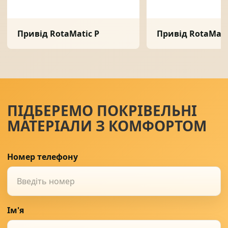
Привід RotaMatic P
Привід RotaMati
ПІДБЕРЕМО ПОКРІВЕЛЬНІ
МАТЕРІАЛИ З КОМФОРТОМ
Номер телефону
Ім'я