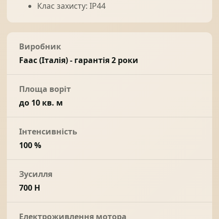
Клас захисту: IP44
Виробник
Faac (Італія) - гарантія 2 роки
Площа воріт
до 10 кв. м
Інтенсивність
100 %
Зусилля
700 Н
Електроживлення мотора