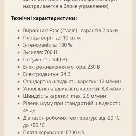
настраивается в блоке управления).
Технічні характеристики:
Виробник: Faac (Італія) - гарантія 2 роки
Площа воріт: до 10 кв. м
Інтенсивність: 100 %
Зусилля: 700 Н
Потужність: 440 Вт
Електроживлення мотора: 230 В
Електродвигун: 24 В
Стандартна швидкість каретки: 12 м/мин
Уповільнена швидкість каретки: 3,8 м/мин
Швидкість каретки, max: 2,5 м/мин
Рівень шуму при стандартній швидкості:
45 дБ
Діапазон робочих температур: від -20 °С
до +55 °С
Плата керування: E700 HS