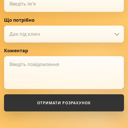
Що потрібно
Дах під ключ
Коментар
ОТРИМАТИ РОЗРАХУНОК