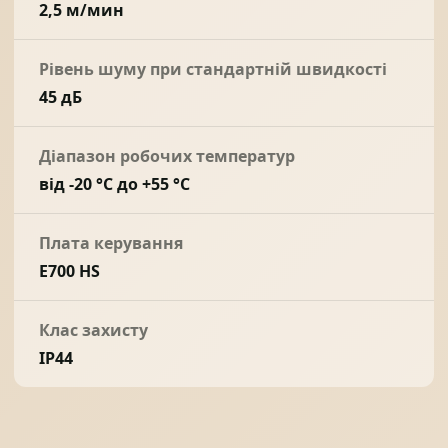
2,5 м/мин
Рівень шуму при стандартній швидкості
45 дБ
Діапазон робочих температур
від -20 °С до +55 °С
Плата керування
E700 HS
Клас захисту
IP44