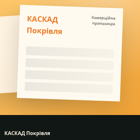
КАСКАД
Комерційна
пропозиція
Покрівля
КАСКАД Покрівля