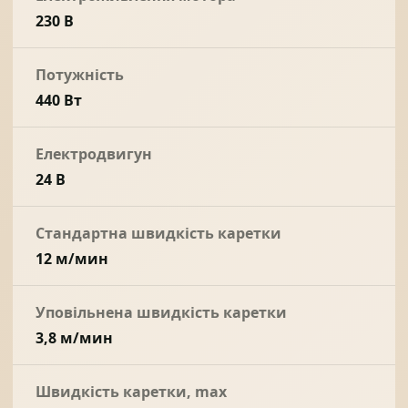
230 В
Потужність
440 Вт
Електродвигун
24 В
Стандартна швидкість каретки
12 м/мин
Уповільнена швидкість каретки
3,8 м/мин
Швидкість каретки, max