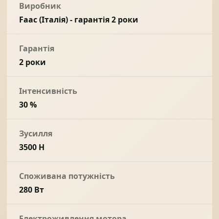
Виробник
Faac (Італія) - гарантія 2 роки
Гарантія
2 роки
Інтенсивність
30 %
Зусилля
3500 Н
Споживана потужність
280 Вт
Електроживлення мотора