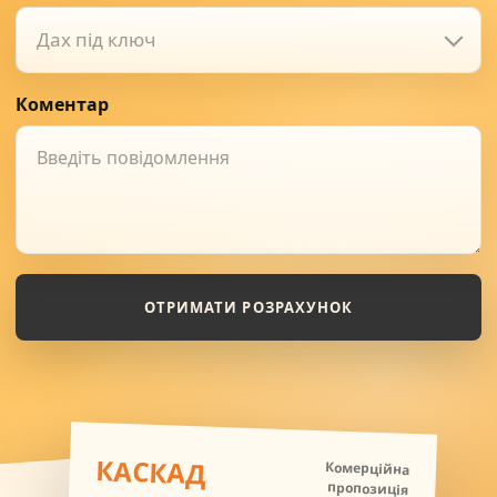
Дах під ключ
Коментар
ОТРИМАТИ РОЗРАХУНОК
КАСКАД
Комерційна
пропозиція