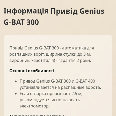
Інформація
Привід Genius
G-BAT 300
Привід Genius G-BAT 300 - автоматика для
розпашних воріт, ширина стулки до 3 м,
виробник: Faac (Італія) - гарантія 2 роки.
Основні особливості:
Привод Genius G-BAT 300 и G-BAT 400
устанавливается на распашные ворота.
Если створка превышает 2,5 м,
рекомендуется использовать
электромотор.