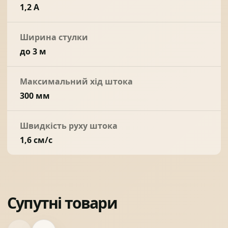
1,2 А
Ширина стулки
до 3 м
Максимальний хід штока
300 мм
Швидкість руху штока
1,6 см/с
Супутні товари