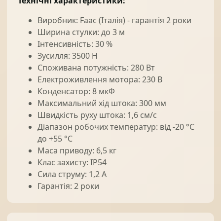
Технічні характеристики:
Виробник: Faac (Італія) - гарантія 2 роки
Ширина стулки: до 3 м
Інтенсивність: 30 %
Зусилля: 3500 Н
Споживана потужність: 280 Вт
Електроживлення мотора: 230 В
Конденсатор: 8 мкФ
Максимальний хід штока: 300 мм
Швидкість руху штока: 1,6 см/с
Діапазон робочих температур: від -20 °С
до +55 °С
Маса приводу: 6,5 кг
Клас захисту: IP54
Сила струму: 1,2 А
Гарантія: 2 роки