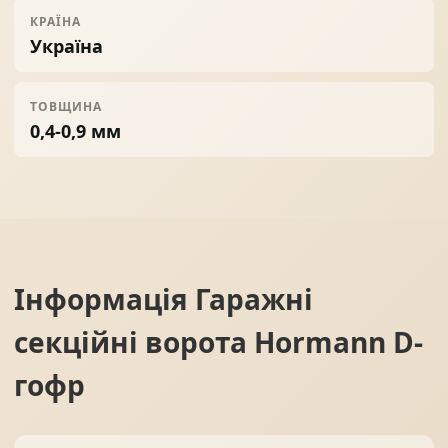
КРАЇНА
Україна
ТОВЩИНА
0,4-0,9 мм
Інформація
Гаражні
секційні ворота Hormann D-
гофр