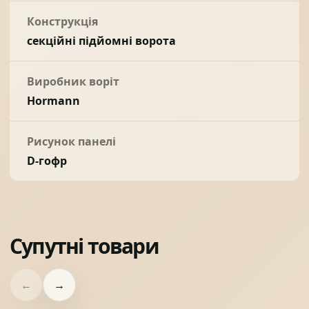
Конструкція
секційні підйомні ворота
Виробник воріт
Hormann
Рисунок панелі
D-гофр
Супутні товари
←
→