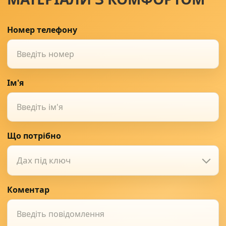
Номер телефону
Ім'я
Що потрібно
Дах під ключ
Коментар