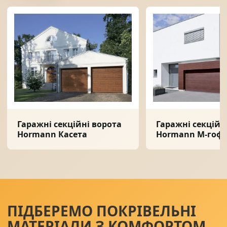
Гаражні секційні ворота
Гаражні секційн
Hormann Касета
Hormann M-гоф
ПІДБЕРЕМО ПОКРІВЕЛЬНІ
МАТЕРІАЛИ З КОМФОРТОМ