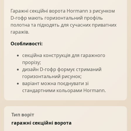
Гаражні секційні ворота Hormann з рисунком
D-гофр мають горизонтальний профіль
полотна та підходять для сучасних приватних
гаражів.
Особливості:
секційна конструкція для гаражного
прорізу;
дизайн D-гофр формує стриманий
горизонтальний рисунок;
варіант можна поєднувати зі
стандартними кольорами Hormann.
Тип воріт
гаражні секційні ворота