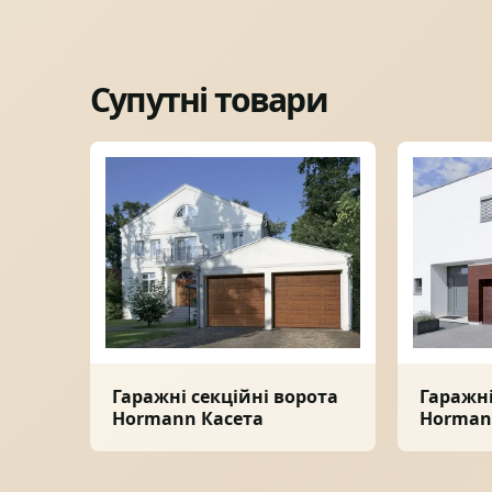
Супутні товари
Гаражні секційні ворота
Гаражні
Hormann Касета
Horman