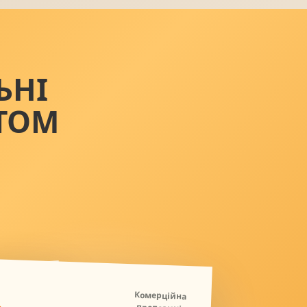
ЬНІ
ТОМ
Д
Комерційна