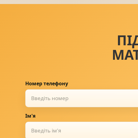
ПІ
МА
Номер телефону
Ім'я