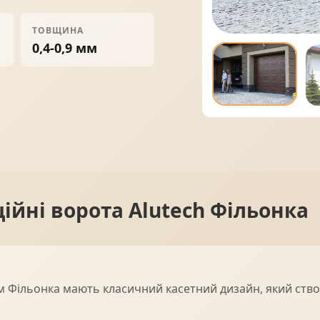
ПРОФНАСТИЛ
ФАЛЬЦЕВА ПОКРІВЛЯ
ТОВЩИНА
0,4-0,9 мм
ПОКРІВЕЛЬНА ШАШКА
ПІДШИВИ
ційні ворота Alutech Фільонка
ком Фільонка мають класичний касетний дизайн, який ств