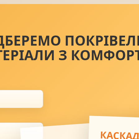
ДБЕРЕМО ПОКРІВЕЛ
ТЕРІАЛИ З КОМФОР
КАСКА