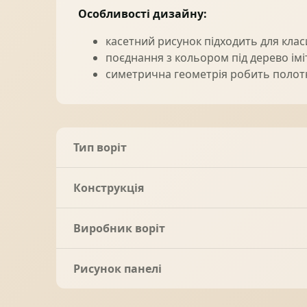
Особливості дизайну:
касетний рисунок підходить для клас
поєднання з кольором під дерево імі
симетрична геометрія робить полотн
Тип воріт
Конструкція
Виробник воріт
Рисунок панелі