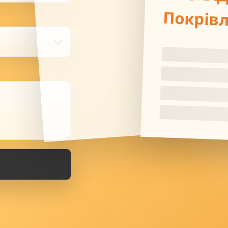
Покрів