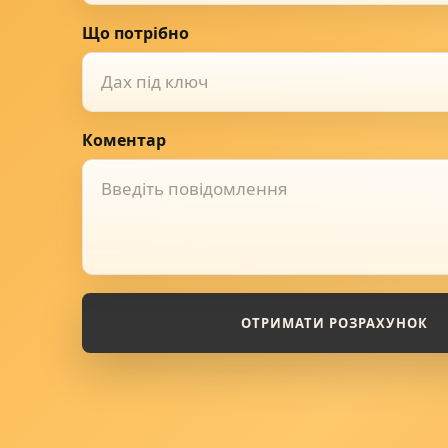
Що потрібно
Дах під ключ
Коментар
ОТРИМАТИ РОЗРАХУНОК