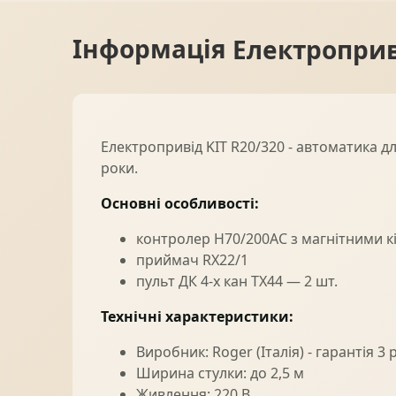
Інформація
Електроприв
Електропривід KIT R20/320 - автоматика для
роки.
Основні особливості:
контролер H70/200AC з магнітними 
приймач RX22/1
пульт ДК 4-х кан TX44 — 2 шт.
Технічні характеристики:
Виробник: Roger (Італія) - гарантія 3 
Ширина стулки: до 2,5 м
Живлення: 220 В