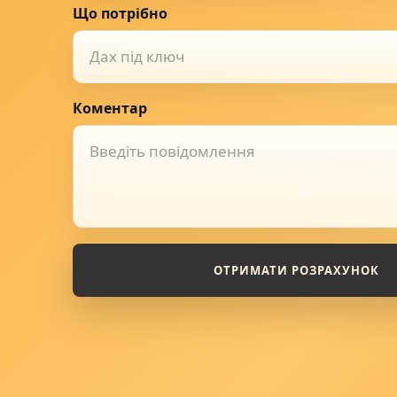
Що потрібно
Дах під ключ
Коментар
ОТРИМАТИ РОЗРАХУНОК