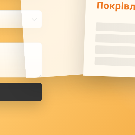
Покрів