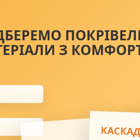
ДБЕРЕМО ПОКРІВЕЛ
ТЕРІАЛИ З КОМФОР
КАСКА