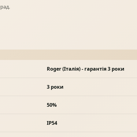
град.
Roger (Італія) - гарантія 3 роки
3 роки
50%
IP54