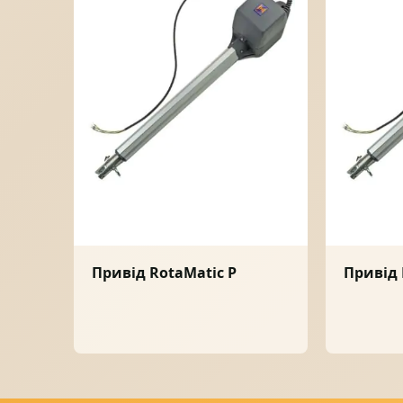
Привід RotaMatic P
Привід 