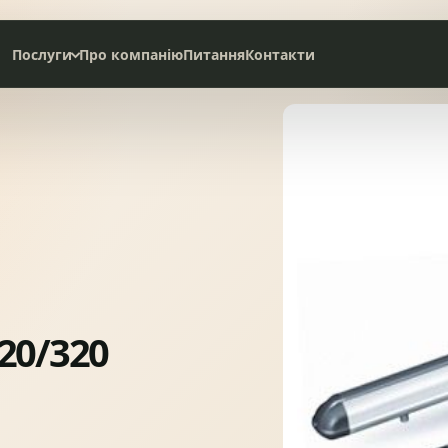
Послуги
Про компанію
Питання
Контакти
Дах під ключ
Сервісне обслуговування
НАТУРАЛЬНА ЧЕРЕПИЦЯ
СЛАНЦЕВА ПОКРІВЛЯ
20/320
БІТУМНА ЧЕРЕПИЦЯ
МЕТАЛОЧЕРЕПИЦЯ