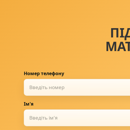
ПІ
МА
Номер телефону
Ім'я