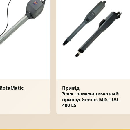
RotaMatic
Привід
Электромеханический
привод Genius MISTRAL
400 LS