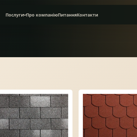
Послуги
Про компанію
Питання
Контакти
Дах під ключ
Сервісне обслуговування
НАТУРАЛЬНА ЧЕРЕПИЦЯ
СЛАНЦЕВА ПОКРІВЛЯ
БІТУМНА ЧЕРЕПИЦЯ
МЕТАЛОЧЕРЕПИЦЯ