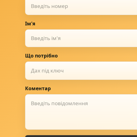
Ім'я
Що потрібно
Дах під ключ
Коментар