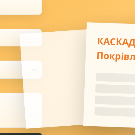
КАСКА
Покрів