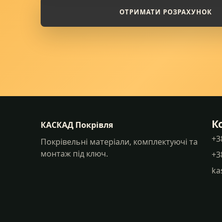
ОТРИМАТИ РОЗРАХУНОК
К
КАСКАД Покрівля
+3
Покрівельні матеріали, комплектуючі та
монтаж під ключ.
+3
ka