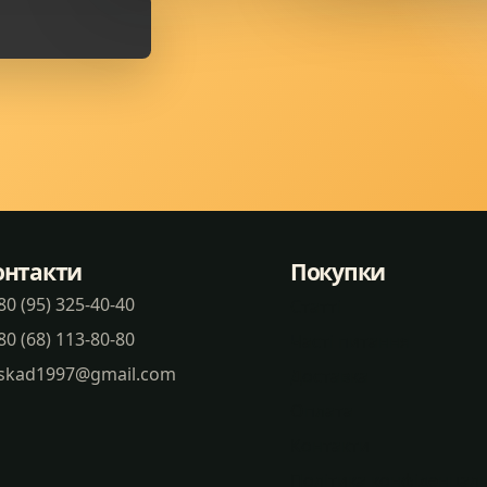
онтакти
Покупки
80 (95) 325-40-40
Статті
80 (68) 113-80-80
Часті питання
skad1997@gmail.com
Доставка
Оплата
Контакти
Політика конфіденцаль