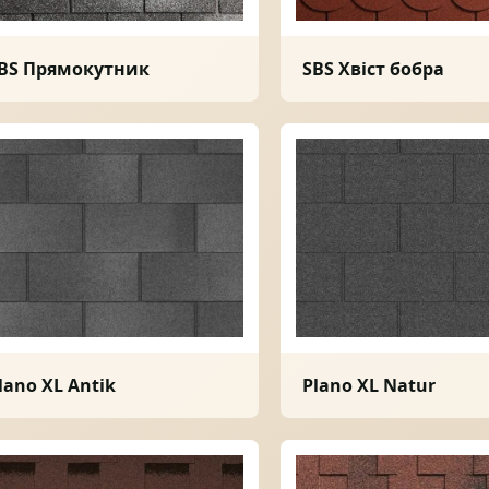
ПРОФНАСТИЛ
ФАЛЬЦЕВА ПОКРІВЛЯ
BS Прямокутник
SBS Хвіст бобра
ПОКРІВЕЛЬНА ШАШКА
ПІДШИВИ
lano XL Antik
Plano XL Natur