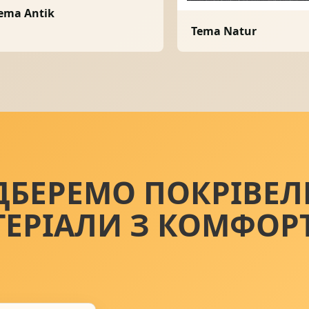
ema Antik
Tema Natur
ДБЕРЕМО ПОКРІВЕЛ
ТЕРІАЛИ З КОМФОР