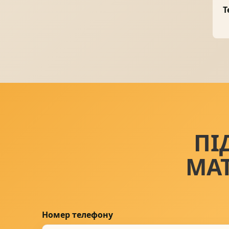
T
ПІ
МА
Номер телефону