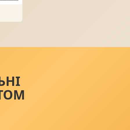
ЬНІ
ТОМ