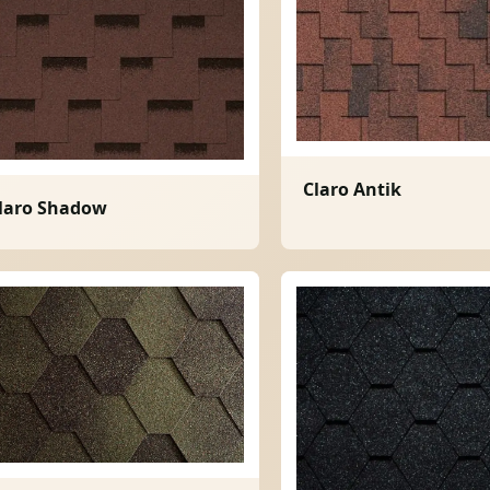
Claro Antik
laro Shadow