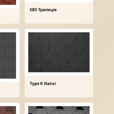
SBS Трапеція
МІДНА ПОКРІВЛЯ
Type K Natur