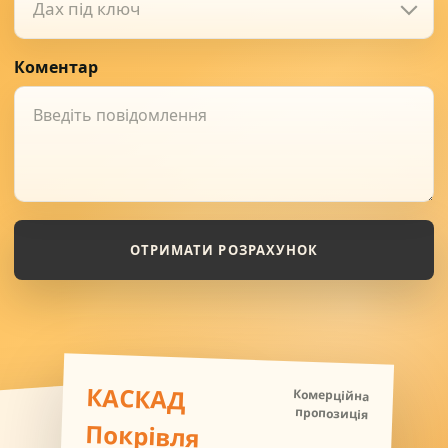
Дах під ключ
Коментар
ОТРИМАТИ РОЗРАХУНОК
КАСКАД
Комерційна
пропозиція
Покрівля