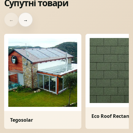
Супутні товари
←
→
Eco Roof Rectang
Tegosolar