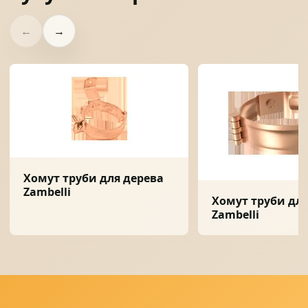
←
→
Хомут труби для дерева
Zambelli
Хомут труби для
Zambelli