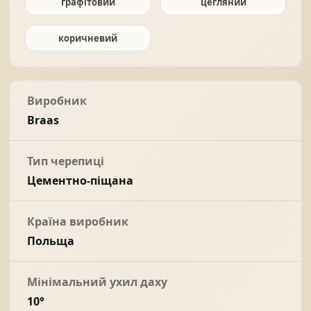
графітовий
цегляний
коричневий
Виробник
Braas
Тип черепиці
Цементно-піщана
Країна виробник
Польща
Мінімальний ухил даху
10°