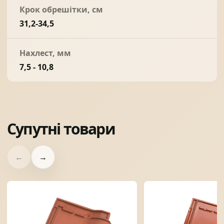
Крок обрешітки, см
31,2-34,5
Нахлест, мм
7,5 - 10,8
Супутні товари
←
→