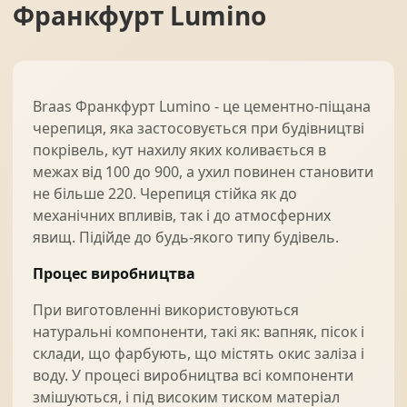
Франкфурт Lumino
Braas Франкфурт Lumino - це цементно-піщана
черепиця, яка застосовується при будівництві
покрівель, кут нахилу яких коливається в
межах від 100 до 900, а ухил повинен становити
не більше 220. Черепиця стійка як до
механічних впливів, так і до атмосферних
явищ. Підійде до будь-якого типу будівель.
Процес виробництва
При виготовленні використовуються
натуральні компоненти, такі як: вапняк, пісок і
склади, що фарбують, що містять окис заліза і
воду. У процесі виробництва всі компоненти
змішуються, і під високим тиском матеріал