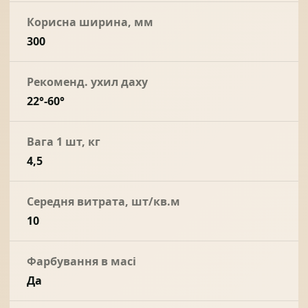
Корисна ширина, мм
300
Рекоменд. ухил даху
22°-60°
Вага 1 шт, кг
4,5
Середня витрата, шт/кв.м
10
Фарбування в масі
Да