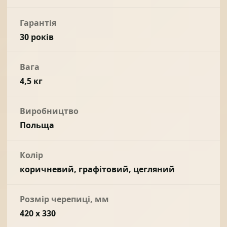
Гарантія
30 років
Вага
4,5 кг
Виробництво
Польща
Колір
коричневий, графітовий, цегляний
Розмір черепиці, мм
420 х 330