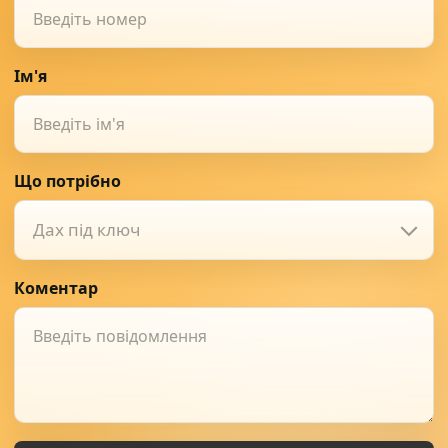
Ім'я
Що потрібно
Дах під ключ
Коментар