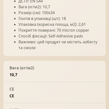
ДСТУ: EN 544
Вага (кг/м2): 10,7
Розмір (см): 100x34
Гонтів в упаковці (шт): 18
Упаковка (корисна площа, м2): 2,61
Покриття поверхні: 70 micron copper
Спосіб фіксації: Self-Adhesive pads
Важливо: цей продукт не містить азбесту
та смоли
Вага (кг/м2)
10,7
CE
CE