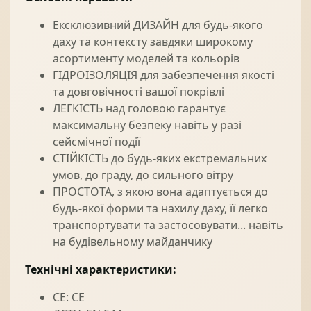
Ексклюзивний ДИЗАЙН для будь-якого
даху та контексту завдяки широкому
асортименту моделей та кольорів
ГІДРОІЗОЛЯЦІЯ для забезпечення якості
та довговічності вашої покрівлі
ЛЕГКІСТЬ над головою гарантує
максимальну безпеку навіть у разі
сейсмічної події
СТІЙКІСТЬ до будь-яких екстремальних
умов, до граду, до сильного вітру
ПРОСТОТА, з якою вона адаптується до
будь-якої форми та нахилу даху, її легко
транспортувати та застосовувати... навіть
на будівельному майданчику
Технічні характеристики:
CE: CE