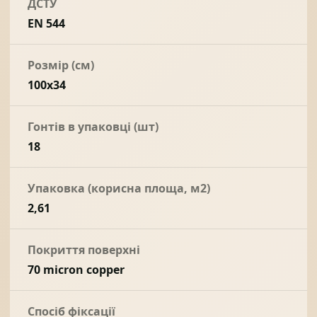
ДСТУ
EN 544
Розмір (см)
100x34
Гонтів в упаковці (шт)
18
Упаковка (корисна площа, м2)
2,61
Покриття поверхні
70 micron copper
Спосіб фіксації