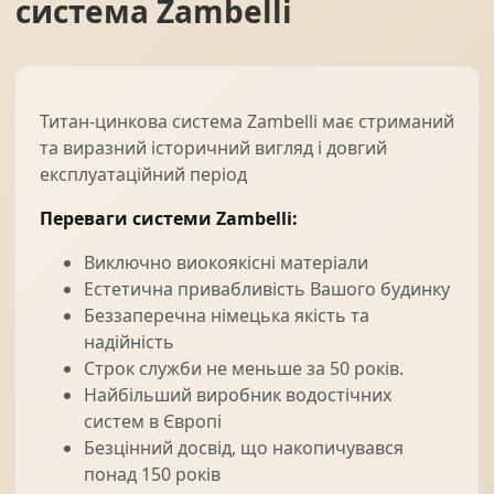
система Zambelli
Титан-цинкова система Zambelli має стриманий
та виразний історичний вигляд і довгий
експлуатаційний період
Переваги системи Zambelli:
Виключно виокоякісні матеріали
Естетична привабливість Вашого будинку
Беззаперечна німецька якість та
надійність
Строк служби не меньше за 50 років.
Найбільший виробник водостічних
систем в Європі
Безцінний досвід, що накопичувався
понад 150 років