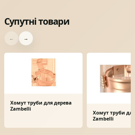
Супутні товари
←
→
Хомут труби для дерева
Zambelli
Хомут труби для
Zambelli