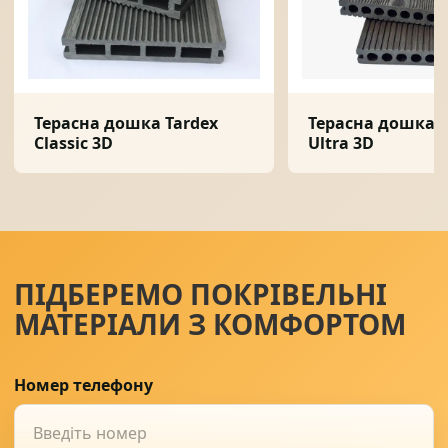
Терасна дошка Tardex
Терасна дошка T
Classic 3D
Ultra 3D
ПІДБЕРЕМО ПОКРІВЕЛЬНІ
МАТЕРІАЛИ З КОМФОРТОМ
Номер телефону