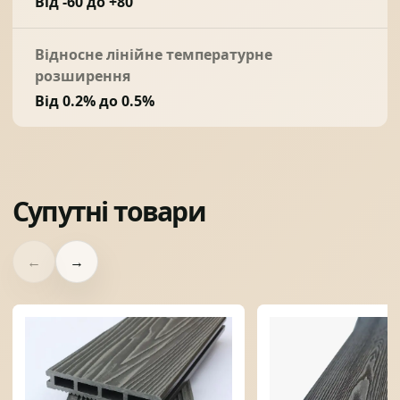
Від -60 до +80
Відносне лінійне температурне
розширення
Від 0.2% до 0.5%
Супутні товари
←
→