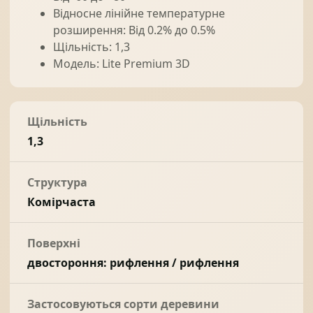
Відносне лінійне температурне
розширення: Від 0.2% до 0.5%
Щільність: 1,3
Модель: Lite Premium 3D
Щільність
1,3
Структура
Комірчаста
Поверхні
двостороння: рифлення / рифлення
Застосовуються сорти деревини