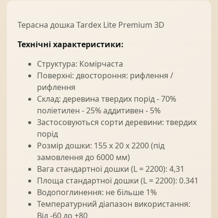
Терасна дошка Tardex Lite Premium 3D
Технічні характеристики:
Структура: Комірчаста
Поверхні: двостороння: рифлення /
рифлення
Склад: деревина твердих порід - 70%
поліетилен - 25% аддитивен - 5%
Застосовуються сорти деревини: твердих
порід
Розмір дошки: 155 х 20 х 2200 (під
замовлення до 6000 мм)
Вага стандартної дошки (L = 2200): 4,31
Площа стандартної дошки (L = 2200): 0.341
Водопоглинення: не більше 1%
Температурний діапазон використання:
Від -60 до +80