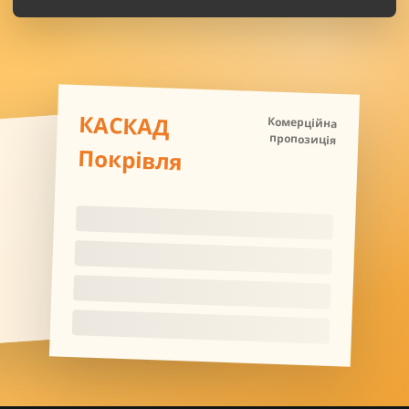
КАСКАД
Комерційна
пропозиція
Покрівля