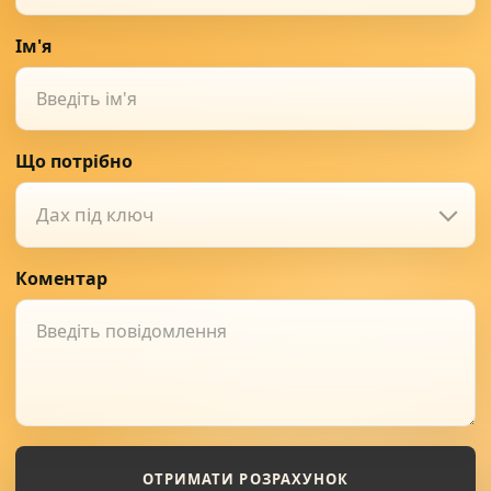
Ім'я
Що потрібно
Дах під ключ
Коментар
ОТРИМАТИ РОЗРАХУНОК