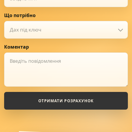
Що потрібно
Дах під ключ
Коментар
ОТРИМАТИ РОЗРАХУНОК