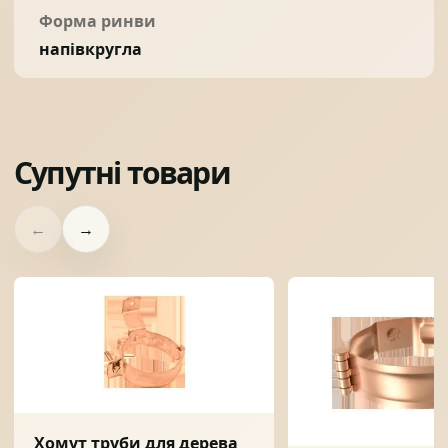
Форма ринви
напівкругла
Супутні товари
←
→
Хомут труби для дерева