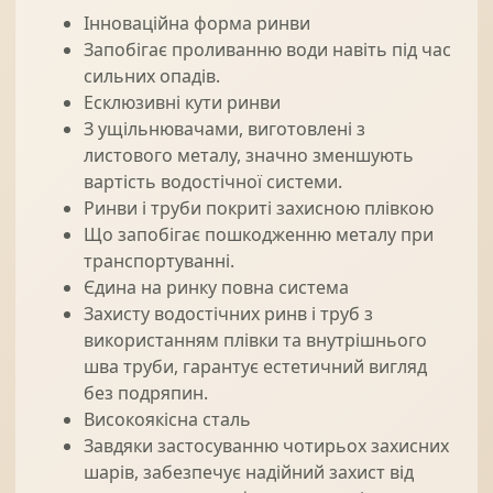
Інноваційна форма ринви
Запобігає проливанню води навіть під час
сильних опадів.
Есклюзивні кути ринви
З ущільнювачами, виготовлені з
листового металу, значно зменшують
вартість водостічної системи.
Ринви і труби покриті захисною плівкою
Що запобігає пошкодженню металу при
транспортуванні.
Єдина на ринку повна система
Захисту водостічних ринв і труб з
використанням плівки та внутрішнього
шва труби, гарантує естетичний вигляд
без подряпин.
Високоякісна сталь
Завдяки застосуванню чотирьох захисних
шарів, забезпечує надійний захист від