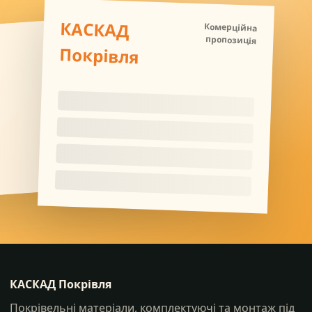
КАСКАД
Комерційна
пропозиція
Покрівля
КАСКАД Покрівля
Покрівельні матеріали, комплектуючі та монтаж під