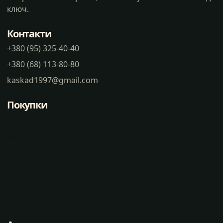
ключ.
Контакти
+380 (95) 325-40-40
+380 (68) 113-80-80
kaskad1997@gmail.com
Покупки
Статті
Часті питання
Доставка
Оплата
Контакти
Політика конфіденцальності