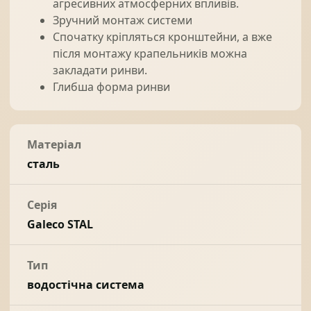
агресивних атмосферних впливів.
Зручний монтаж системи
Спочатку кріпляться кронштейни, а вже
після монтажу крапельників можна
закладати ринви.
Глибша форма ринви
Матеріал
сталь
Серія
Galeco STAL
Тип
водостічна система