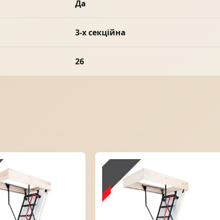
Да
3-х секційна
26