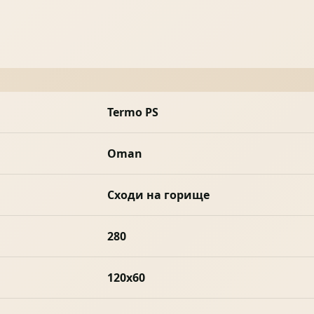
Termo PS
Oman
Сходи на горище
280
120x60