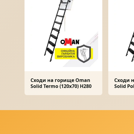
Сходи на горище Oman
Сходи 
Solid Termo (120x70) H280
Solid Po