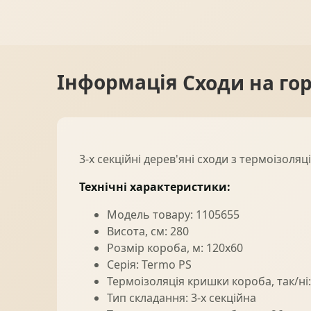
Інформація
Сходи на го
3-х секційні дерев'яні сходи з термоізол
Технічні характеристики:
Модель товару: 1105655
Висота, см: 280
Розмір короба, м: 120x60
Серія: Termo PS
Термоізоляція кришки короба, так/ні:
Тип складання: 3-х секційна