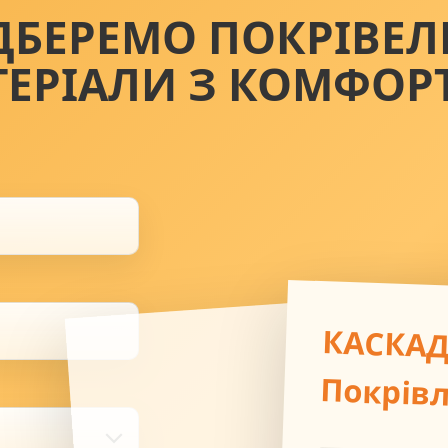
ДБЕРЕМО ПОКРІВЕЛ
ТЕРІАЛИ З КОМФОР
КАСКА
Покрів