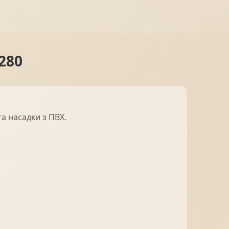
280
а насадки з ПВХ.