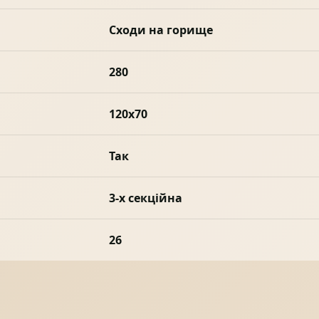
Сходи на горище
280
120x70
Так
3-х секційна
26