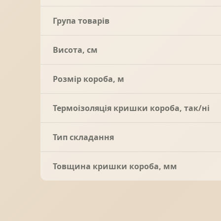
Група товарів
Висота, см
Розмір короба, м
Термоізоляція кришки короба, так/ні
Тип складання
Товщина кришки короба, мм