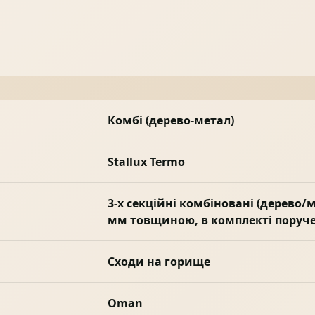
Комбі (дерево-метал)
Stallux Termo
3-х секційні комбіновані (дерево
мм товщиною, в комплекті поруче
Сходи на горище
Oman