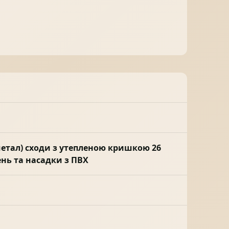
/метал) сходи з утепленою кришкою 26
нь та насадки з ПВХ