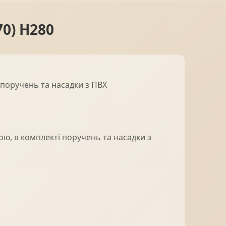
0) H280
 поручень та насадки з ПВХ
ю, в комплекті поручень та насадки з