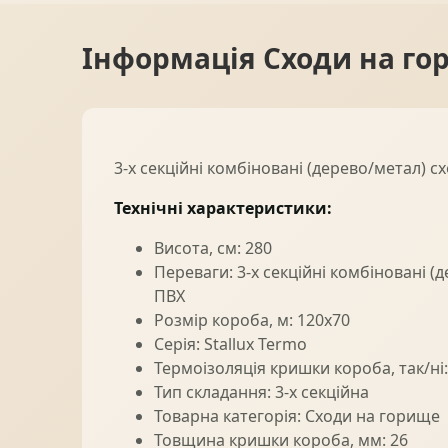
Інформація
Сходи на гор
3-х секційні комбіновані (дерево/метал)
Технічні характеристики:
Висота, см: 280
Переваги: 3-х секційні комбіновані 
ПВХ
Розмір короба, м: 120x70
Серія: Stallux Termo
Термоізоляція кришки короба, так/ні:
Тип складання: 3-х секційна
Товарна категорія: Сходи на горище
Товщина кришки короба, мм: 26