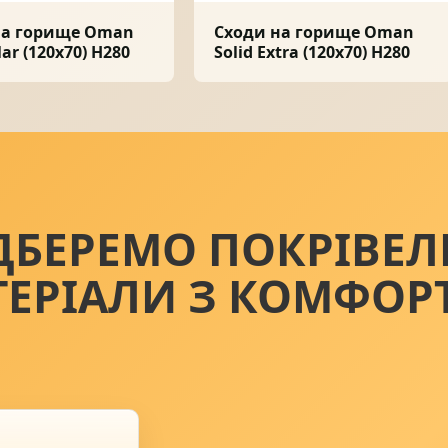
на горище Oman
Сходи на горище Oman
lar (120x70) H280
Solid Extra (120x70) H280
ДБЕРЕМО ПОКРІВЕЛ
ТЕРІАЛИ З КОМФОР