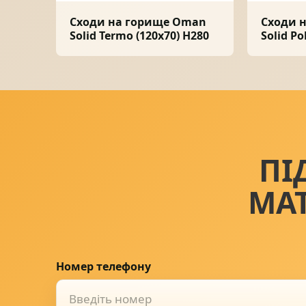
Сходи на горище Oman
Сходи 
Solid Termo (120x70) H280
Solid Po
ПІ
МА
Номер телефону