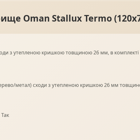
ище Oman Stallux Termo (120x7
 сходи з утепленою кришкою товщиною 26 мм, в комплекті
(дерево/метал) сходи з утепленою кришкою 26 мм товщино
 Так