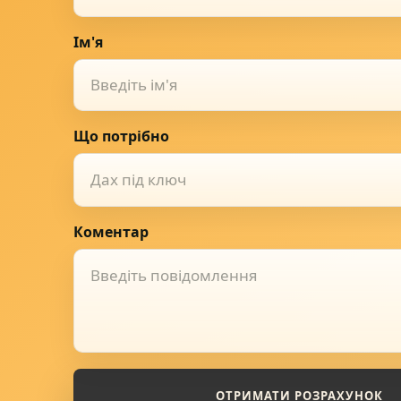
Ім'я
Що потрібно
Дах під ключ
Коментар
ОТРИМАТИ РОЗРАХУНОК