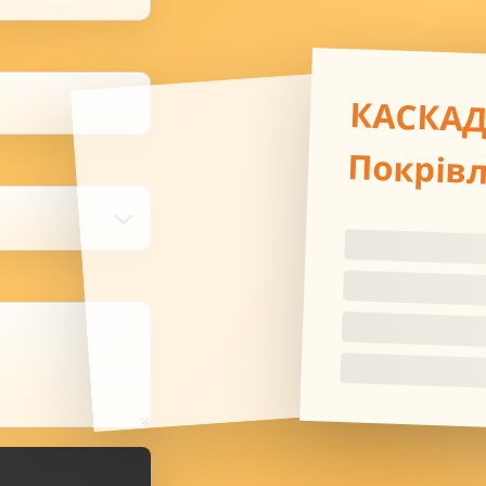
КАСКА
Покрів