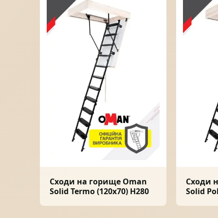
Сходи на горище Oman
Сходи 
Solid Termo (120x70) H280
Solid Po