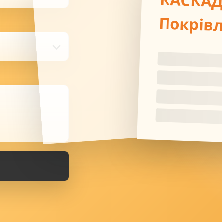
КАСКА
Покрів