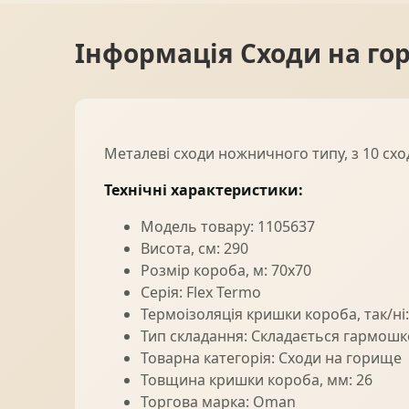
Інформація
Сходи на го
Металеві сходи ножничного типу, з 10 с
Технічні характеристики:
Модель товару: 1105637
Висота, см: 290
Розмір короба, м: 70x70
Серія: Flex Termo
Термоізоляція кришки короба, так/ні:
Тип складання: Складається гармош
Товарна категорія: Сходи на горище
Товщина кришки короба, мм: 26
Торгова марка: Oman