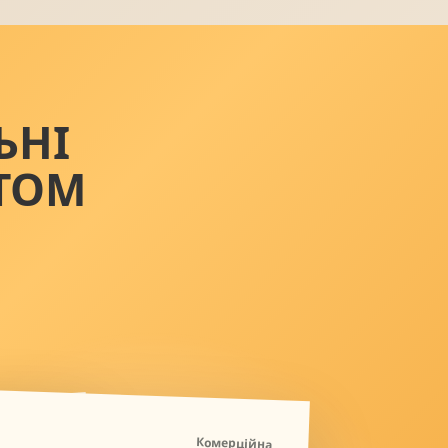
ЬНІ
ТОМ
Комерційна