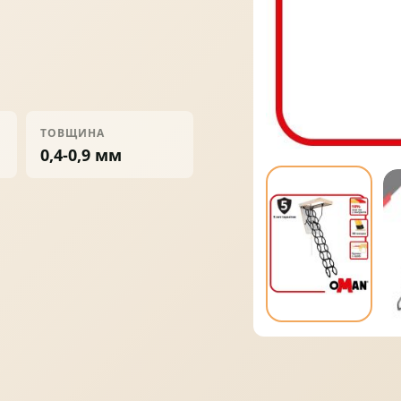
ПРОФНАСТИЛ
ФАЛЬЦЕВА ПОКРІВЛЯ
ТОВЩИНА
0,4-0,9 мм
ПОКРІВЕЛЬНА ШАШКА
ПІДШИВИ