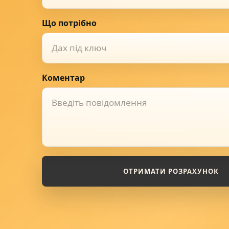
Що потрібно
Дах під ключ
Коментар
ОТРИМАТИ РОЗРАХУНОК