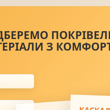
ДБЕРЕМО ПОКРІВЕЛ
ТЕРІАЛИ З КОМФОР