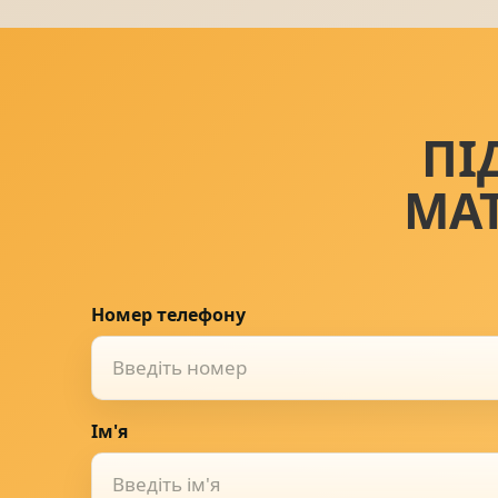
ПІ
МА
Номер телефону
Ім'я