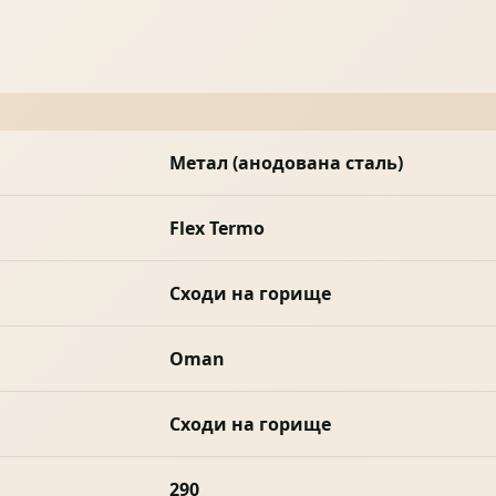
Метал (анодована сталь)
Flex Termo
Сходи на горище
Oman
Сходи на горище
290