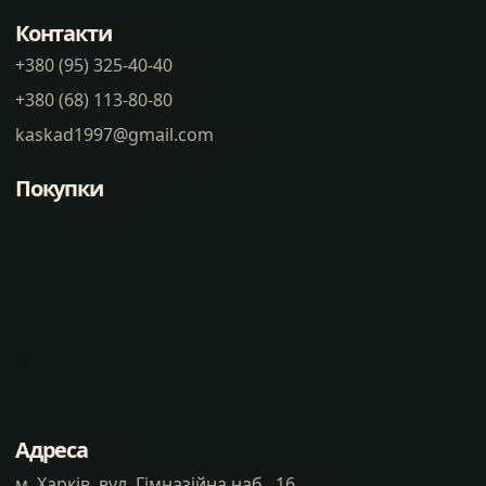
Контакти
+380 (95) 325-40-40
+380 (68) 113-80-80
kaskad1997@gmail.com
Покупки
Статті
Часті питання
Доставка
Оплата
Контакти
Політика конфіденцальності
Адреса
м. Харків, вул. Гімназійна наб., 16