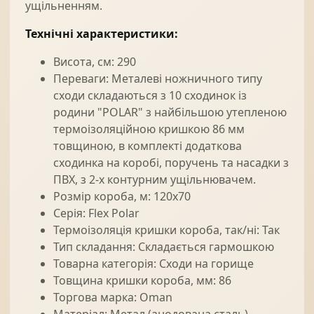
ущільненням.
Технічні характеристики:
Висота, см: 290
Переваги: Металеві ножничного типу
сходи складаються з 10 сходинок із
родини "POLAR" з найбільшою утепленою
термоізоляційною кришкою 86 мм
товщиною, в комплекті додаткова
сходинка на коробі, поручень та насадки з
ПВХ, з 2-х контурним ущільнювачем.
Розмір короба, м: 120x70
Серія: Flex Polar
Термоізоляція кришки короба, так/ні: Так
Тип складання: Складається гармошкою
Товарна категорія: Сходи на горище
Товщина кришки короба, мм: 86
Торгова марка: Oman