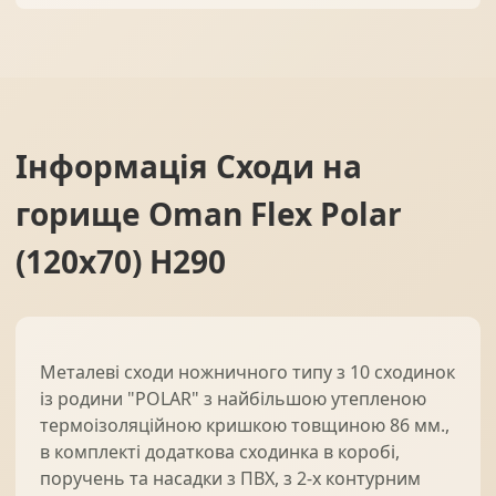
Інформація
Сходи на
горище Oman Flex Polar
(120x70) H290
Металеві сходи ножничного типу з 10 сходинок
із родини "POLAR" з найбільшою утепленою
термоізоляційною кришкою товщиною 86 мм.,
в комплекті додаткова сходинка в коробі,
поручень та насадки з ПВХ, з 2-х контурним