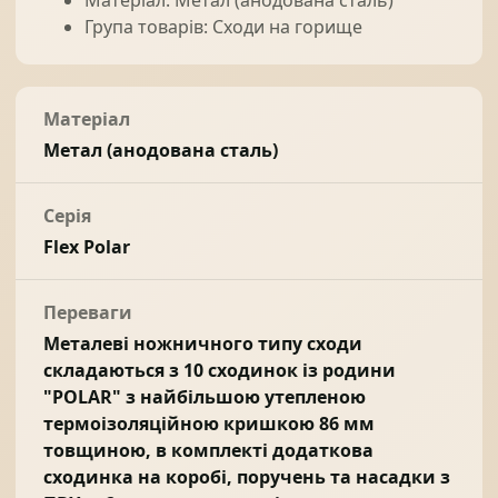
Матеріал: Метал (анодована сталь)
Група товарів: Сходи на горище
Матеріал
Метал (анодована сталь)
Серія
Flex Polar
Переваги
Металеві ножничного типу сходи
складаються з 10 сходинок із родини
"POLAR" з найбільшою утепленою
термоізоляційною кришкою 86 мм
товщиною, в комплекті додаткова
сходинка на коробі, поручень та насадки з