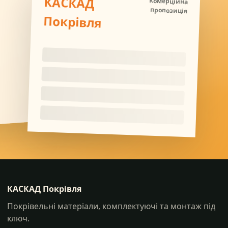
КАСКАД
Комерційна
пропозиція
Покрівля
КАСКАД Покрівля
Покрівельні матеріали, комплектуючі та монтаж під
ключ.