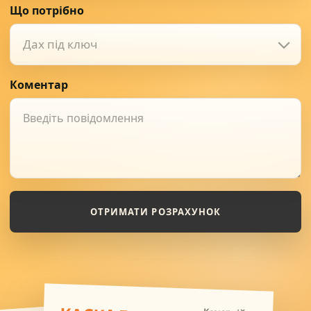
Що потрібно
Дах під ключ
Коментар
ОТРИМАТИ РОЗРАХУНОК