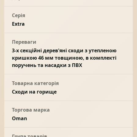
Серія
Extra
Переваги
3-х секційні дерев'яні сходи з утепленою
кришкою 46 мм товщиною, в комплекті
поручень та насадки з ПВХ
Товарна категорія
Сходи на горище
Торгова марка
Oman
Група товарів