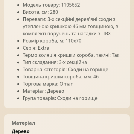
Модель товару: 1105652
Висота, см: 280
Переваги: 3-х секційні дерев'яні сходи з
утепленою кришкою 46 мм товщиною, в
комплекті поручень та насадки з ПВХ
Розмір короба, м: 110x70
Серія: Extra
Термоізоляція кришки короба, так/ні: Так
Тип складання: 3-х секційна
Товарна категорія: Сходи на горище
Товщина кришки короба, мм: 46
Торгова марка: Oman
Матеріал: Дерево
Група товарів: Сходи на горище
Матеріал
Дерево