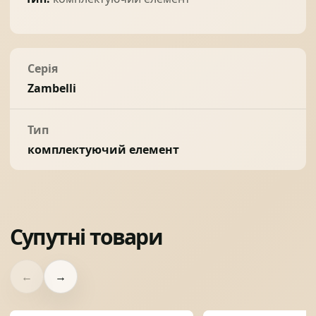
Серія
Zambelli
Тип
комплектуючий елемент
Супутні товари
←
→