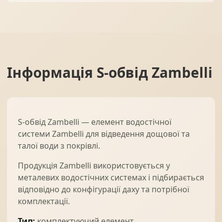
Інформація
S-обвід Zambelli
S-обвід Zambelli — елемент водостічної
системи Zambelli для відведення дощової та
талої води з покрівлі.
Продукція Zambelli використовується у
металевих водостічних системах і підбирається
відповідно до конфігурації даху та потрібної
комплектації.
Тип:
комплектуючий елемент