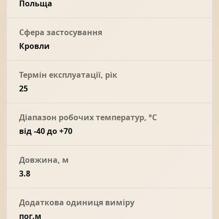
Польща
Сфера застосування
Кровли
Термін експлуатації, рік
25
Діапазон робочих температур, °С
від -40 до +70
Довжина, м
3.8
Додаткова одиниця виміру
пог.м