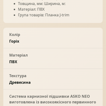
Товщина, мм: Ширина, м:
Матеріал: ПВХ
Група товарів: Планка J-trim
Колір
Горіх
Матеріал
ПВХ
Текстура
Древесина
Система карнизної підшивки ASKO NEO
виготовлена із високоякісного первинного