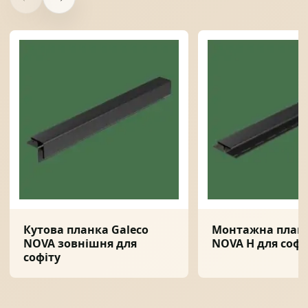
Кутова планка Galeco
Монтажна планк
NOVA зовнішня для
NOVA H для софі
софіту