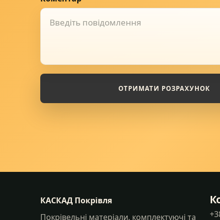
ОТРИМАТИ РОЗРАХУНОК
К
КАСКАД Покрівля
+3
Покрівельні матеріали, комплектуючі та