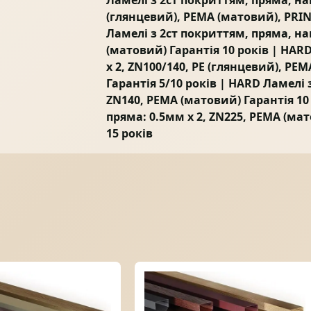
Ламелі з 2ст покриттям, пряма, нап
(глянцевий), PEMA (матовий), PRINT
Ламелі з 2ст покриттям, пряма, на
(матовий) Гарантія 10 років | HAR
x 2, ZN100/140, PE (глянцевий), PE
Гарантія 5/10 років | HARD Ламелі 
ZN140, PEMA (матовий) Гарантія 10
пряма: 0.5мм x 2, ZN225, PEMA (ма
15 років