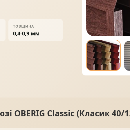
ПРОФНАСТИЛ
ФАЛЬЦЕВА ПОКРІВЛЯ
ТОВЩИНА
0,4-0,9 мм
ПОКРІВЕЛЬНА ШАШКА
ПІДШИВИ
і OBERIG Classic (Класик 40/1