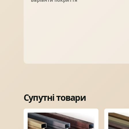
Варіанти покриття
Супутні товари