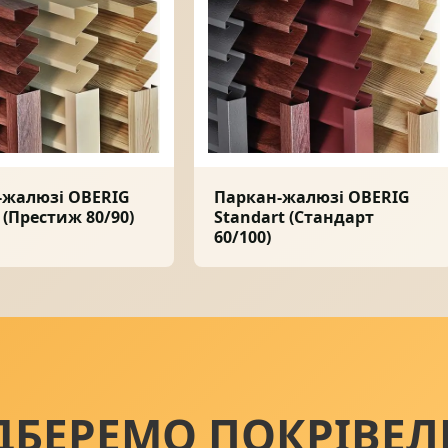
-жалюзі OBERIG
Паркан-жалюзі OBERIG
e (Престиж 80/90)
Standart (Стандарт
60/100)
ДБЕРЕМО ПОКРІВЕЛ