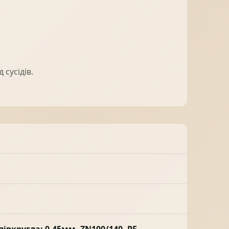
сусідів.