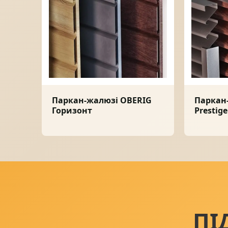
Паркан-жалюзі OBERIG
Паркан
Горизонт
Prestig
ПІ