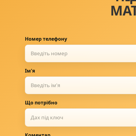
МА
Номер телефону
Ім'я
Що потрібно
Дах під ключ
Коментар