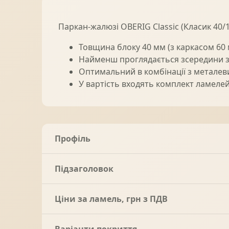
Паркан-жалюзі OBERIG Classic (Класик 40/
Товщина блоку 40 мм (з каркасом 60
Найменш проглядається зсередини з 
Оптимальний в комбінації з металевим
У вартість входять комплект ламелей 
Профіль
Підзаголовок
Ціни за ламель, грн з ПДВ