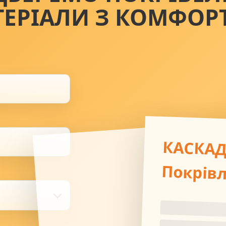
ТЕРІАЛИ З КОМФОР
КАСКА
Покрів