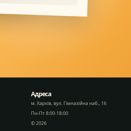
Адреса
м. Харків, вул. Гімназійна наб., 16
Пн-Пт 8:00-18:00
©
2026