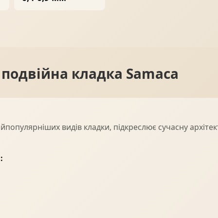
ПРОФНАСТИЛ
ФАЛЬЦЕВА ПОКРІВЛЯ
подвійна кладка Samaca
ПОКРІВЕЛЬНА ШАШКА
ПІДШИВИ
йпопулярніших видів кладки, підкреслює сучасну архітект
: