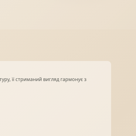
МІДНА ПОКРІВЛЯ
уру, її стриманий вигляд гармонує з