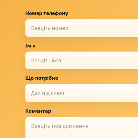
Номер телефону
Ім'я
Що потрібно
Дах під ключ
Коментар