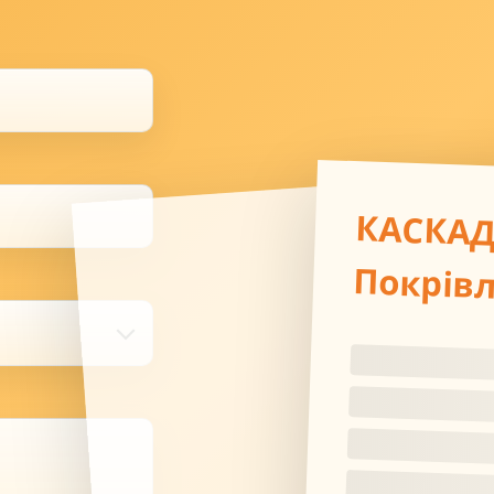
КАСКА
Покрів