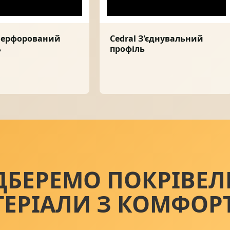
 Перфорований
Cedral З'єднувальний
ь
профіль
ДБЕРЕМО ПОКРІВЕЛ
ТЕРІАЛИ З КОМФОР