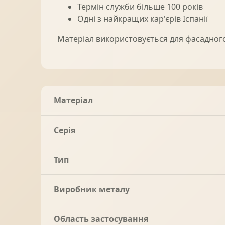
Термін служби більше 100 років
Одні з найкращих кар'єрів Іспанії
Матеріал використовується для фасадного
Матеріал
Серія
Тип
Виробник металу
Область застосування