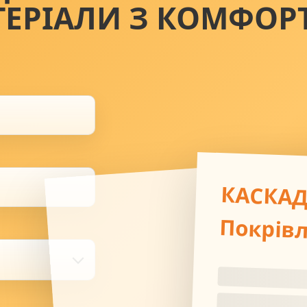
ТЕРІАЛИ З КОМФОР
КАСКА
Покрів