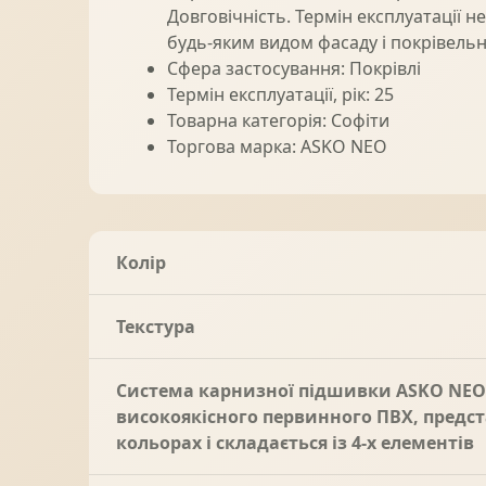
Довговічність. Термін експлуатації н
будь-яким видом фасаду і покрівель
Сфера застосування: Покрівлі
Термін експлуатації, рік: 25
Товарна категорія: Софіти
Торгова марка: ASKO NEO
Колір
Текстура
Система карнизної підшивки ASKO NEO 
високоякісного первинного ПВХ, предст
кольорах і складається із 4-х елементів