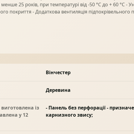
е менше 25 років, при температурі від -50 °C до + 60 °C 
ного покриття - Додаткова вентиляція підпокрівельного 
Вінчестер
Деревина
виготовлена із
- Панель без перфорації - призна
авлена у 12
карнизного звису;