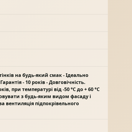
тінків на будь-який смак - Ідеально
арантія - 10 років - Довговічність.
ів, при температурі від -50 °C до + 60 °C
овувати з будь-яким видом фасаду і
ва вентиляція підпокрівельного