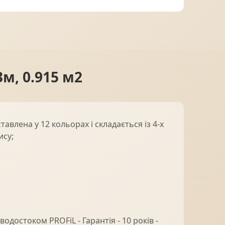
МІДНА ПОКРІВЛЯ
м, 0.915 м2
влена у 12 кольорах і складається із 4-х
ису;
водостоком PROFiL - Гарантія - 10 років -