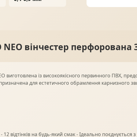
ПРОФНАСТИЛ
ФАЛЬЦЕВА ПОКРІВЛЯ
 NEO вінчестер перфорована 3
ПОКРІВЕЛЬНА ШАШКА
ПІДШИВИ
 виготовлена із високоякісного первинного ПВХ, предста
- призначена для естетичного обрамлення карнизного зв
 12 відтінків на будь-який смак - Ідеально поєднується з 