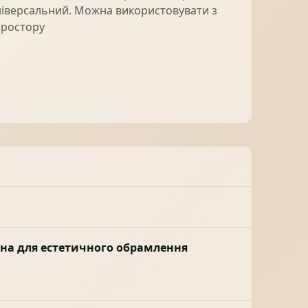
- Універсальний. Можна використовувати з
простору
чена для естетичного обрамлення