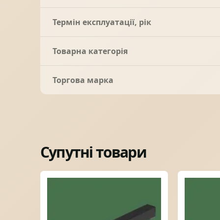
Термін експлуатації, рік
Товарна категорія
Торгова марка
Супутні товари