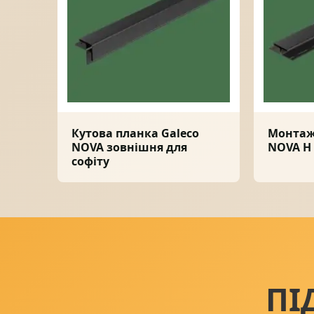
Кутова планка Galeco
Монтаж
NOVA зовнішня для
NOVA H 
софіту
ПІ