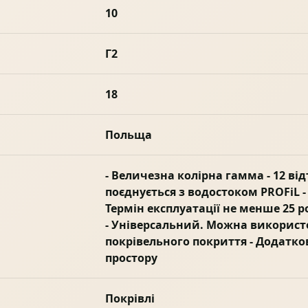
10
Г2
18
Польща
- Величезна колірна гамма - 12 від
поєднується з водостоком PROFiL - Г
Термін експлуатації не менше 25 рок
- Універсальний. Можна використ
покрівельного покриття - Додатко
простору
Покрівлі