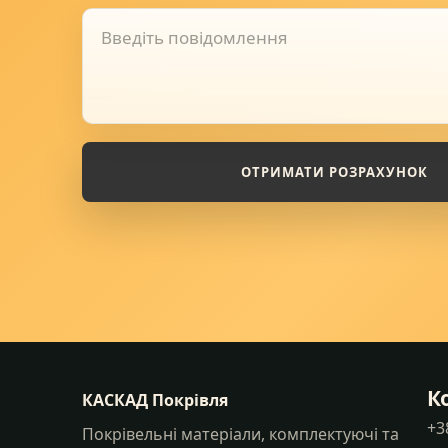
ОТРИМАТИ РОЗРАХУНОК
К
КАСКАД Покрівля
+3
Покрівельні матеріали, комплектуючі та