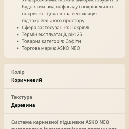
будь-яким видом фасаду і покрівельного
покриття - Додаткова вентиляція
підпокрівельного простору
Сфера застосування: Покрівлі
Термін експлуатації, рік: 25
Товарна категорія: Софіти
Торгова марка: ASKO NEO
Колір
Коричневий
Текстура
Деревина
Система карнизної підшивки ASKO NEO
виготовлена із високоякісного первинного