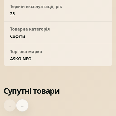
Термін експлуатації, рік
25
Товарна категорія
Софіти
Торгова марка
ASKO NEO
Супутні товари
←
→