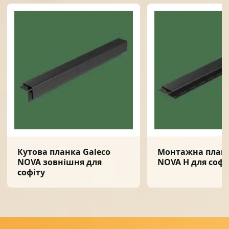
Кутова планка Galeco
Монтажна планк
NOVA зовнішня для
NOVA H для софі
софіту