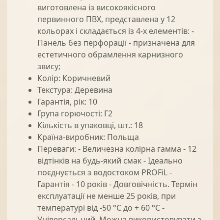
виготовлена із високоякісного
первинного ПВХ, представлена у 12
кольорах і складається із 4-х елементів: -
Панель без перфорації - призначена для
естетичного обрамлення карнизного
звису;
Колір: Коричневий
Текстура: Деревина
Гарантія, рік: 10
Група горючості: Г2
Кількість в упаковці, шт.: 18
Країна-виробник: Польща
Переваги: - Величезна колірна гамма - 12
відтінків на будь-який смак - Ідеально
поєднується з водостоком PROFiL -
Гарантія - 10 років - Довговічність. Термін
експлуатації не менше 25 років, при
температурі від -50 °C до + 60 °C -
Універсальний. Можна використовувати з