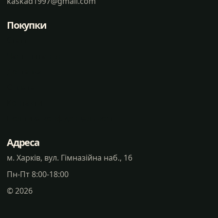
kaskad1997@gmail.com
Покупки
Статті
Часті питання
Доставка
Оплата
Контакти
Політика конфіденцальності
Адреса
м. Харків, вул. Гімназійна наб., 16
Пн-Пт 8:00-18:00
©
2026