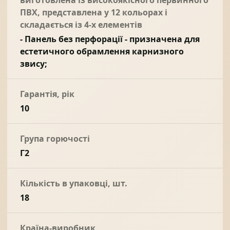
ПВХ, представлена у 12 кольорах і
складається із 4-х елементів
- Панель без перфорації - призначена для
естетичного обрамлення карнизного
звису;
Гарантія, рік
10
Група горючості
Г2
Кількість в упаковці, шт.
18
Країна-виробник