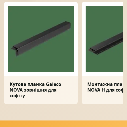
Кутова планка Galeco
Монтажна планк
NOVA зовнішня для
NOVA H для софі
софіту