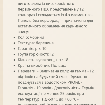
виготовлена із високоякісного
первинного ПВХ, представлена у 12
кольорах і складається із 4-х елементів: -
Панель без перфорації - призначена для
естетичного обрамлення карнизного
звису;
Колір: Чорний
Текстура: Деревина
Гарантія, рік: 10
Група горючості: Г2
Кількість в упаковці, шт.: 18
Країна-виробник: Польща
Переваги: - Величезна колірна гамма - 12
відтінків на будь-який смак - Ідеально
поєднується з водостоком PROFiL -
Гарантія - 10 років - Довговічність. Термін
експлуатації не менше 25 років, при
температурі від -50 °C до + 60 °C -
Універсальний. Можна використовувати з