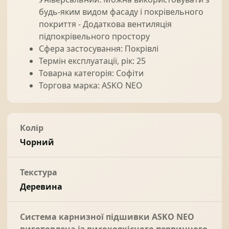
будь-яким видом фасаду і покрівельного
покриття - Додаткова вентиляція
підпокрівельного простору
Сфера застосування: Покрівлі
Термін експлуатації, рік: 25
Товарна категорія: Софіти
Торгова марка: ASKO NEO
Колір
Чорний
Текстура
Деревина
Система карнизної підшивки ASKO NEO
виготовлена із високоякісного первинного