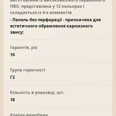
ПВХ, представлена у 12 кольорах і
складається із 4-х елементів
- Панель без перфорації - призначена для
естетичного обрамлення карнизного
звису;
Гарантія, рік
10
Група горючості
Г2
Кількість в упаковці, шт.
18
Країна-виробник