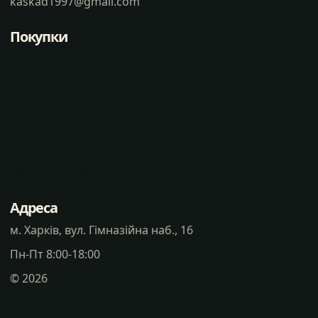
kaskad1997@gmail.com
Покупки
Статті
Часті питання
Доставка
Оплата
Контакти
Політика конфіденцальності
Адреса
м. Харків, вул. Гімназійна наб., 16
Пн-Пт 8:00-18:00
©
2026