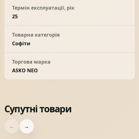
Термін експлуатації, рік
25
Товарна категорія
Софіти
Торгова марка
ASKO NEO
Супутні товари
←
→