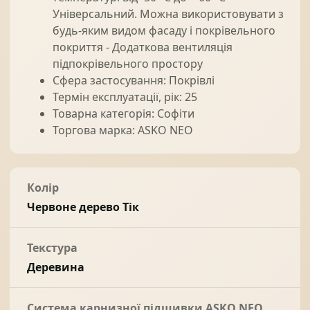
Універсальний. Можна використовувати з
будь-яким видом фасаду і покрівельного
покриття - Додаткова вентиляція
підпокрівельного простору
Сфера застосування: Покрівлі
Термін експлуатації, рік: 25
Товарна категорія: Софіти
Торгова марка: ASKO NEO
Колір
Червоне дерево Тік
Текстура
Деревина
Система карнизної підшивки ASKO NEO