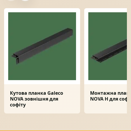
Кутова планка Galeco
Монтажна планк
NOVA зовнішня для
NOVA H для софі
софіту