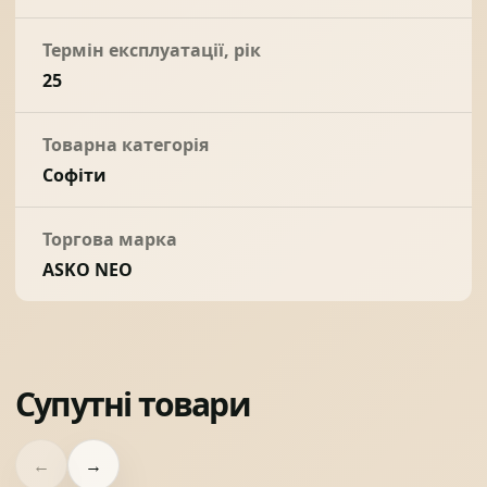
Термін експлуатації, рік
25
Товарна категорія
Софіти
Торгова марка
ASKO NEO
Супутні товари
←
→