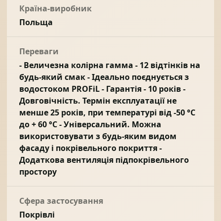
Країна-виробник
Польща
Переваги
- Величезна колірна гамма - 12 відтінків на
будь-який смак - Ідеально поєднується з
водостоком PROFiL - Гарантія - 10 років -
Довговічність. Термін експлуатації не
менше 25 років, при температурі від -50 °C
до + 60 °C - Універсальний. Можна
використовувати з будь-яким видом
фасаду і покрівельного покриття -
Додаткова вентиляція підпокрівельного
простору
Сфера застосування
Покрівлі