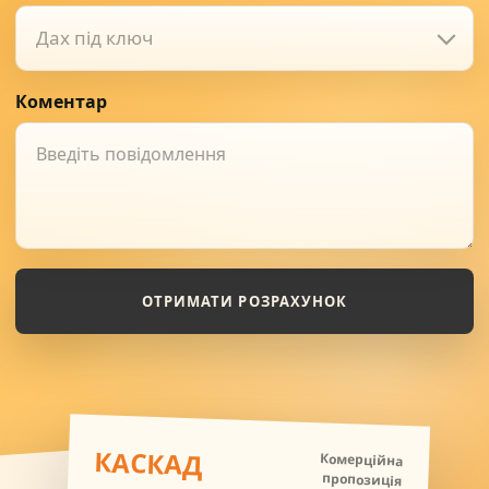
Дах під ключ
Коментар
ОТРИМАТИ РОЗРАХУНОК
КАСКАД
Комерційна
пропозиція