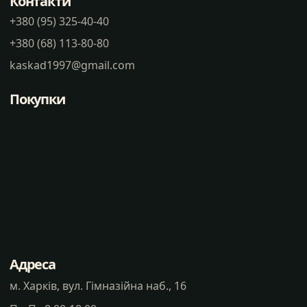
Контакти
+380 (95) 325-40-40
+380 (68) 113-80-80
kaskad1997@gmail.com
Покупки
Статті
Часті питання
Доставка
Оплата
Контакти
Політика конфіденцальності
Адреса
м. Харків, вул. Гімназійна наб., 16