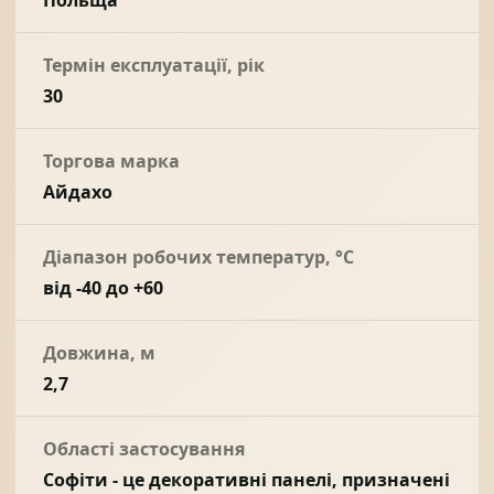
Польща
Термін експлуатації, рік
30
Торгова марка
Айдахо
Діапазон робочих температур, °С
від -40 до +60
Довжина, м
2,7
Області застосування
Софіти - це декоративні панелі, призначені