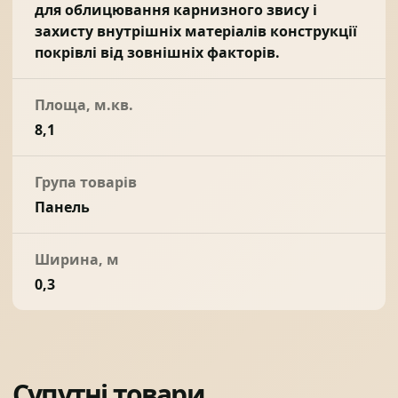
для облицювання карнизного звису і
захисту внутрішніх матеріалів конструкції
покрівлі від зовнішніх факторів.
Площа, м.кв.
8,1
Група товарів
Панель
Ширина, м
0,3
Супутні товари