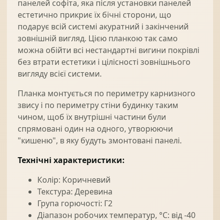
панелей софіта, яка після установки панелей
естетично прикриє їх бічні сторони, що
подарує всій системі акуратний і закінчений
зовнішній вигляд. Цією планкою так само
можна обійти всі нестандартні вигини покрівлі
без втрати естетики і цілісності зовнішнього
вигляду всієї системи.
Планка монтується по периметру карнизного
звису і по периметру стіни будинку таким
чином, щоб їх внутрішні частини були
спрямовані один на одного, утворюючи
"кишеню", в яку будуть змонтовані панелі.
Технічні характеристики:
Колір: Коричневий
Текстура: Деревина
Група горючості: Г2
Діапазон робочих температур, °С: від -40