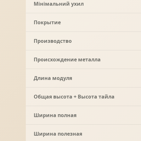
Мінімальний ухил
Покрытие
Производство
Происхождение металла
Длина модуля
Общая высота + Высота тайла
Ширина полная
Ширина полезная