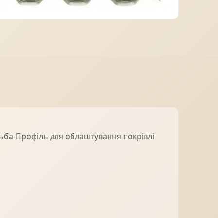
МІДНА ПОКРІВЛЯ
льба-Профіль для облаштування покрівлі