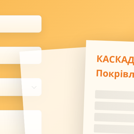
КАСКА
Покрів