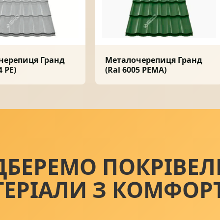
черепиця Гранд
Металочерепиця Гранд
4 PE)
(Ral 6005 PEMA)
ДБЕРЕМО ПОКРІВЕЛ
ТЕРІАЛИ З КОМФОР