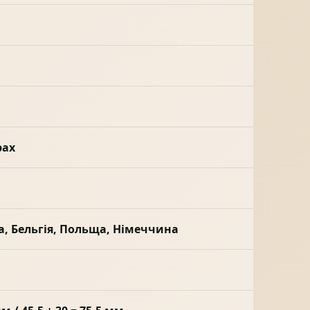
рах
а, Бельгія, Польща, Німеччина