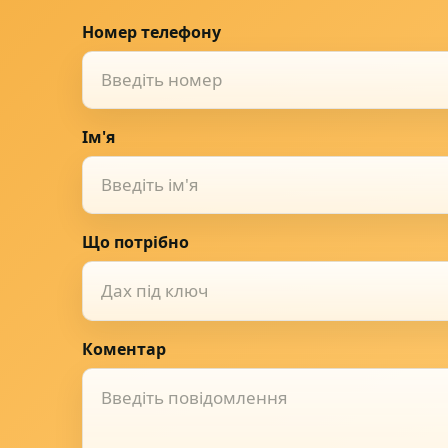
Номер телефону
Ім'я
Що потрібно
Дах під ключ
Коментар