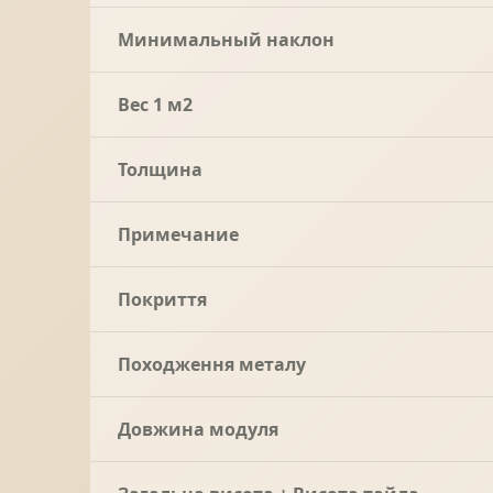
Минимальный наклон
Вес 1 м2
Толщина
Примечание
Покриття
Походження металу
Довжина модуля