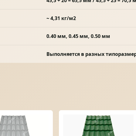
45,5 + 20 = 65,5 мм / 45,5 + 25 = 70,5 
~ 4,31 кг/м2
0.40 мм, 0.45 мм, 0.50 мм
Выполняется в разных типоразме