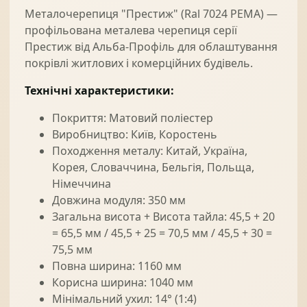
Металочерепиця "Престиж" (Ral 7024 PEMA) —
профільована металева черепиця серії
Престиж від Альба-Профіль для облаштування
покрівлі житлових і комерційних будівель.
Технічні характеристики:
Покриття: Матовий поліестер
Виробництво: Київ, Коростень
Походження металу: Китай, Україна,
Корея, Словаччина, Бельгія, Польща,
Німеччина
Довжина модуля: 350 мм
Загальна висота + Висота тайла: 45,5 + 20
= 65,5 мм / 45,5 + 25 = 70,5 мм / 45,5 + 30 =
75,5 мм
Повна ширина: 1160 мм
Корисна ширина: 1040 мм
Мінімальний ухил: 14° (1:4)