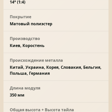
14° (1:4)
Покрытие
Матовый полиэстер
Производство
Киев, Коростень
Происхождение металла
Китай, Украина, Корея, Словакия, Бельгия,
Польша, Германия
Длина модуля
350 мм
Общая высота + Высота тайла