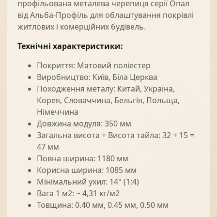
профільована металева черепиця серії Опал
від Альба-Профіль для облаштування покрівлі
житлових і комерційних будівель.
Технічні характеристики:
Покриття: Матовий поліестер
Виробництво: Київ, Біла Церква
Походження металу: Китай, Україна,
Корея, Словаччина, Бельгія, Польща,
Німеччина
Довжина модуля: 350 мм
Загальна висота + Висота тайла: 32 + 15 =
47 мм
Повна ширина: 1180 мм
Корисна ширина: 1085 мм
Мінімальний ухил: 14° (1:4)
Вага 1 м2: ~ 4,31 кг/м2
Товщина: 0.40 мм, 0.45 мм, 0.50 мм