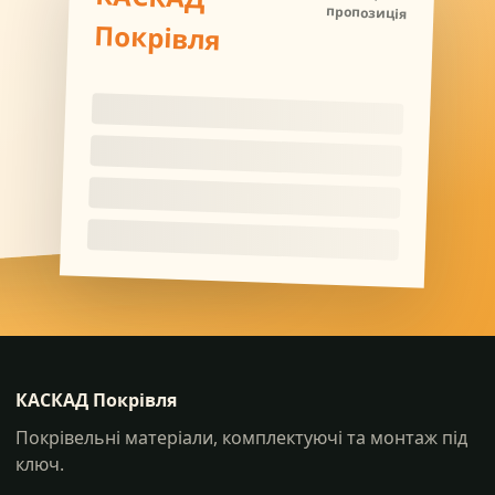
пропозиція
Покрівля
КАСКАД Покрівля
Покрівельні матеріали, комплектуючі та монтаж під
ключ.