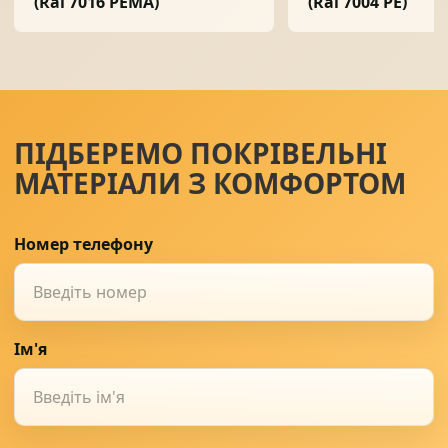
(Ral 7016 PEMA)
(Ral 7004 PE)
ПІДБЕРЕМО ПОКРІВЕЛЬНІ
МАТЕРІАЛИ З КОМФОРТОМ
Номер телефону
Ім'я