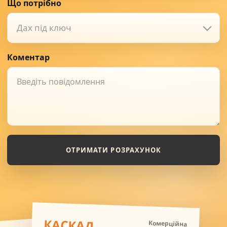
Що потрібно
Дах під ключ
Коментар
ОТРИМАТИ РОЗРАХУНОК
КАСКАД
Комерційна