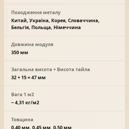
Походження металу
Китай, Україна, Корея, Словаччина,
Бельгія, Польща, Німеччина
Довжина модуля
350 мм
Загальна висота + Висота тайла
32 + 15 = 47 мм
Вага 1 м2
~ 4,31 кг/м2
Товщина
0.40 мм, 0.45 мм, 0.50 мм