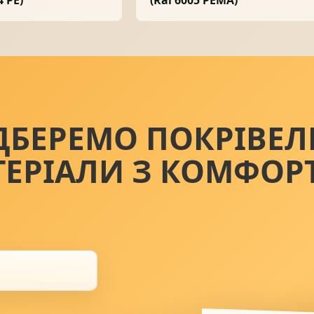
ДБЕРЕМО ПОКРІВЕЛ
ТЕРІАЛИ З КОМФОР