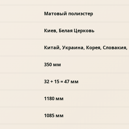
Матовый полиэстер
Киев, Белая Церковь
Китай, Украина, Корея, Словакия,
350 мм
32 + 15 = 47 мм
1180 мм
1085 мм