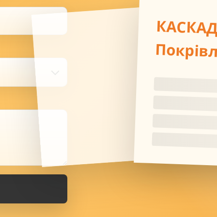
КАСКА
Покрів