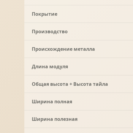
Покрытие
Производство
Происхождение металла
Длина модуля
Общая высота + Высота тайла
Ширина полная
Ширина полезная