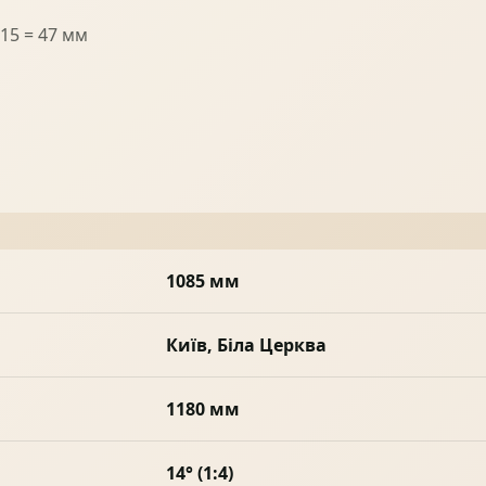
 15 = 47 мм
1085 мм
Київ, Біла Церква
1180 мм
14° (1:4)