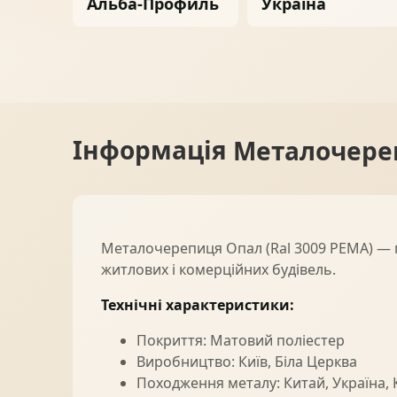
Альба-Профиль
Україна
Ворота
06
Солнце защита
07
Інформація
Металочереп
Навіси з полікарбонату
08
Металочерепиця Опал (Ral 3009 PEMA) — 
житлових і комерційних будівель.
Технічні характеристики:
Покриття: Матовий поліестер
Виробництво: Київ, Біла Церква
Походження металу: Китай, Україна,