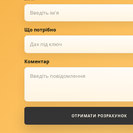
Що потрібно
Дах під ключ
Коментар
ОТРИМАТИ РОЗРАХУНОК