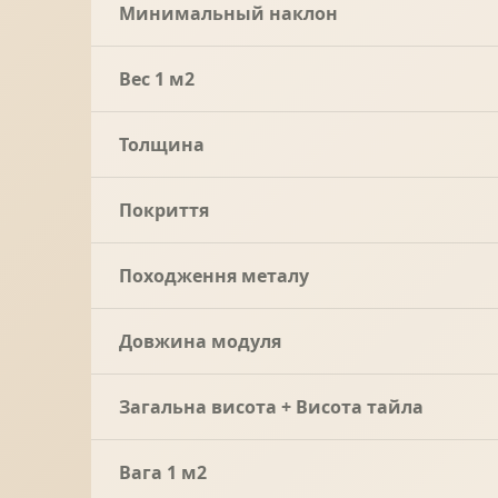
Минимальный наклон
Вес 1 м2
Толщина
Покриття
Походження металу
Довжина модуля
Загальна висота + Висота тайла
Вага 1 м2