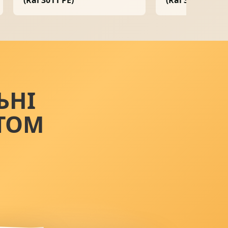
ЬНІ
ТОМ