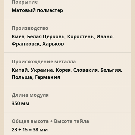
Покрытие
Матовый полиэстер
Производство
Киев, Белая Церковь, Коростень, Ивано-
Франковск, Харьков
Происхождение металла
Китай, Украина, Корея, Словакия, Бельгия,
Польша, Германия
Длина модуля
350 мм
Общая высота + Высота тайла
23 + 15 = 38 мм