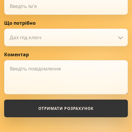
Що потрібно
Дах під ключ
Коментар
ОТРИМАТИ РОЗРАХУНОК