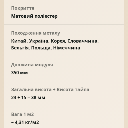
Покриття
Матовий поліестер
Походження металу
Китай, Україна, Корея, Словаччина,
Бельгія, Польща, Німеччина
Довжина модуля
350 мм
Загальна висота + Висота тайла
23 + 15 = 38 мм
Вага 1 м2
~ 4,31 кг/м2