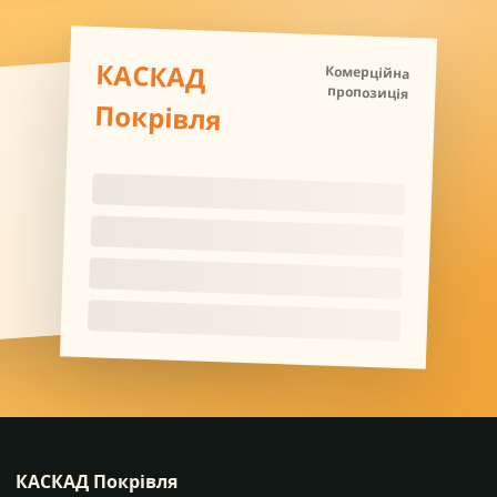
КАСКАД
Комерційна
пропозиція
Покрівля
КАСКАД Покрівля