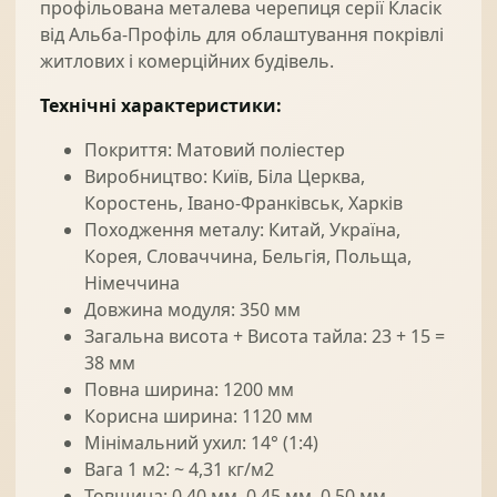
профільована металева черепиця серії Класік
від Альба-Профіль для облаштування покрівлі
житлових і комерційних будівель.
Технічні характеристики:
Покриття: Матовий поліестер
Виробництво: Київ, Біла Церква,
Коростень, Івано-Франківськ, Харків
Походження металу: Китай, Україна,
Корея, Словаччина, Бельгія, Польща,
Німеччина
Довжина модуля: 350 мм
Загальна висота + Висота тайла: 23 + 15 =
38 мм
Повна ширина: 1200 мм
Корисна ширина: 1120 мм
Мінімальний ухил: 14° (1:4)
Вага 1 м2: ~ 4,31 кг/м2
Товщина: 0.40 мм, 0.45 мм, 0.50 мм