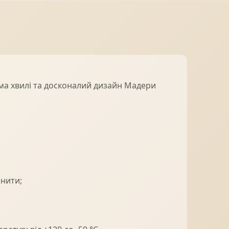
ма хвилі та досконалий дизайн Мадери
інити;