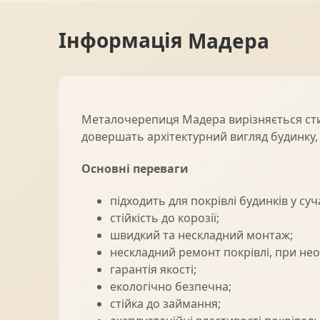
Інформація
Мадера
Металочерепиця Мадера вирізняється сти
довершать архітектурний вигляд будинку, 
Основні переваги
підходить для покрівлі будинків у су
стійкість до корозії;
швидкий та нескладний монтаж;
нескладний ремонт покрівлі, при не
гарантія якості;
екологічно безпечна;
стійка до займання;