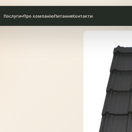
Послуги
Про компанію
Питання
Контакти
Дах під ключ
Сервісне обслуговування
НАТУРАЛЬНА ЧЕРЕПИЦЯ
СЛАНЦЕВА ПОКРІВЛЯ
БІТУМНА ЧЕРЕПИЦЯ
МЕТАЛОЧЕРЕПИЦЯ