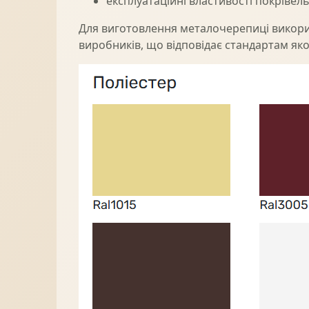
експлуатаційні властивості покрівель
Для виготовлення металочерепиці викори
виробників, що відповідає стандартам якос