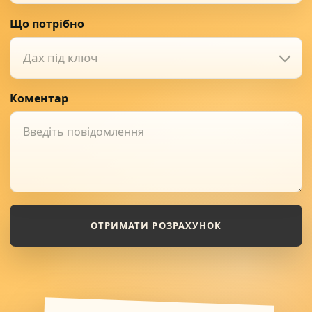
Що потрібно
Дах під ключ
Коментар
ОТРИМАТИ РОЗРАХУНОК