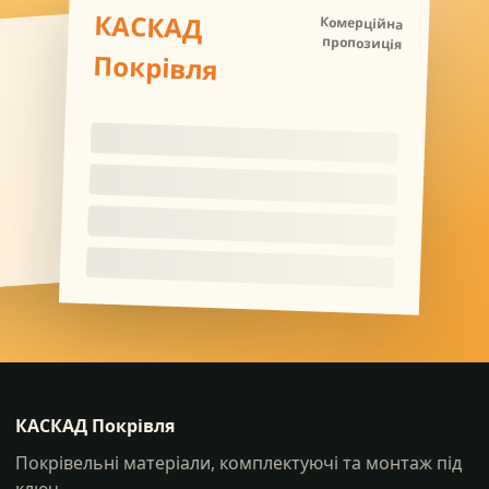
КАСКАД
Комерційна
пропозиція
Покрівля
КАСКАД Покрівля
Покрівельні матеріали, комплектуючі та монтаж під