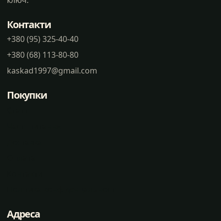
ключ.
Контакти
+380 (95) 325-40-40
+380 (68) 113-80-80
kaskad1997@gmail.com
Покупки
Статті
Часті питання
Доставка
Оплата
Контакти
Політика конфіденцальності
Адреса