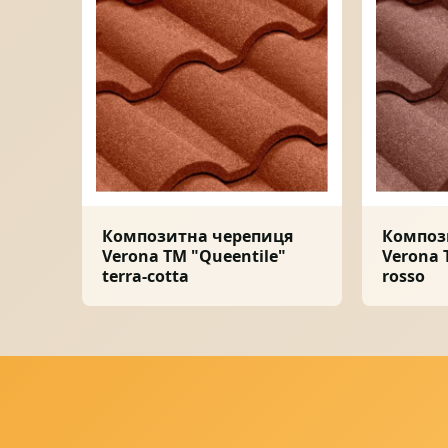
Композитна черепиця
Композ
Verona ТМ "Queentile"
Verona 
terra-cotta
rosso