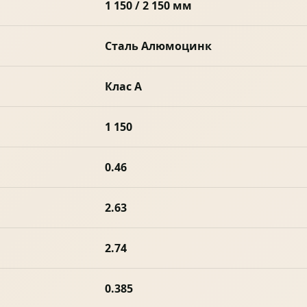
1 150 / 2 150 мм
Сталь Алюмоцинк
Клас А
1 150
0.46
2.63
2.74
0.385