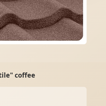
МІДНА ПОКРІВЛЯ
le" coffee