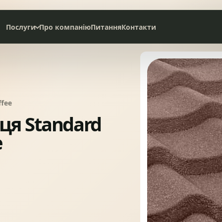
Послуги
Про компанію
Питання
Контакти
Дах під ключ
Сервісне обслуговування
ffee
НАТУРАЛЬНА ЧЕРЕПИЦЯ
СЛАНЦЕВА ПОКРІВЛЯ
ця Standard
e
БІТУМНА ЧЕРЕПИЦЯ
МЕТАЛОЧЕРЕПИЦЯ