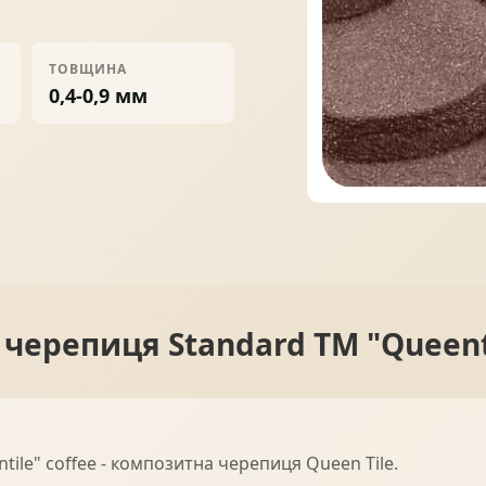
ПРОФНАСТИЛ
ФАЛЬЦЕВА ПОКРІВЛЯ
ТОВЩИНА
0,4-0,9 мм
ПОКРІВЕЛЬНА ШАШКА
ПІДШИВИ
черепиця Standard ТМ "Queenti
le" coffee - композитна черепиця Queen Tile.