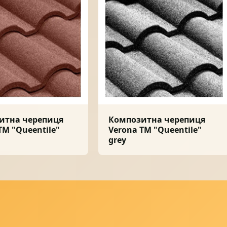
итна черепиця
Композитна черепиця
ТМ "Queentile"
Verona ТМ "Queentile"
grey