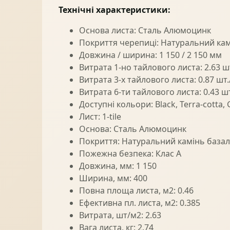
Технічні характеристики:
Основа листа: Сталь Алюмоцинк
Покриття черепиці: Натуральний кам
Довжина / ширина: 1 150 / 2 150 мм
Витрата 1-но тайлового листа: 2.63 ш
Витрата 3-х тайлового листа: 0.87 шт
Витрата 6-ти тайлового листа: 0.43 ш
Доступні кольори: Black, Terra-cotta, 
Лист: 1-tile
Основа: Сталь Алюмоцинк
Покриття: Натуральний камінь базал
Пожежна безпека: Клас А
Довжина, мм: 1 150
Ширина, мм: 400
Повна площа листа, м2: 0.46
Ефективна пл. листа, м2: 0.385
Витрата, шт/м2: 2.63
Вага листа, кг: 2.74