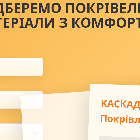
ДБЕРЕМО ПОКРІВЕЛ
ТЕРІАЛИ З КОМФОР
КАСКА
Покрів