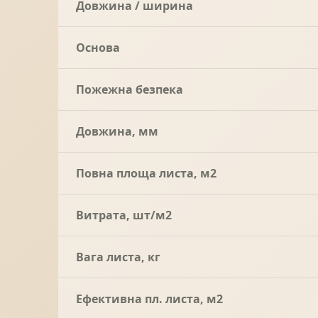
Довжина / ширина
Основа
Пожежна безпека
Довжина, мм
Повна площа листа, м2
Витрата, шт/м2
Вага листа, кг
Ефективна пл. листа, м2