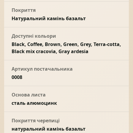
Покриття
Натуральний камінь базальт
Доступні кольори
Black, Coffee, Brown, Green, Grey, Terra-cotta,
Black mix cracovia, Gray ardesia
Артикул постачальника
0008
Основа листа
сталь алюмоцинк
Покриття черепиці
натуральний камінь базальт