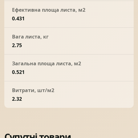
Ефективна площа листа, м2
0.431
Вага листа, кг
2.75
Загальна площа листа, м2
0.521
Витрати, шт/м2
2.32
Супутні товари