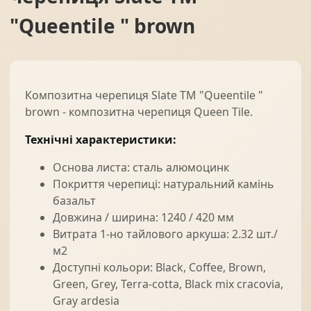
"Queentile " brown
Композитна черепиця Slate ТМ "Queentile "
brown - композитна черепиця Queen Tile.
Технічні характеристики:
Основа листа: сталь алюмоцинк
Покриття черепиці: натуральний камінь
базальт
Довжина / ширина: 1240 / 420 мм
Витрата 1-но тайлового аркуша: 2.32 шт./
м2
Доступні кольори: Black, Coffee, Brown,
Green, Grey, Terra-cotta, Black mix cracovia,
Gray ardesia