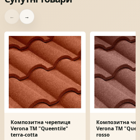
←
→
Композитна черепиця
Композитна че
Verona ТМ "Queentile"
Verona ТМ "Quee
terra-cotta
rosso