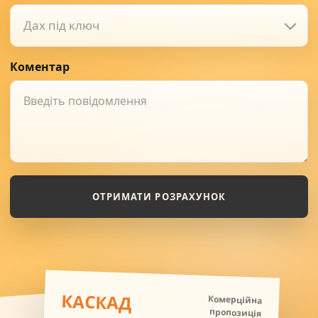
Дах під ключ
Коментар
ОТРИМАТИ РОЗРАХУНОК
КАСКАД
Комерційна
пропозиція