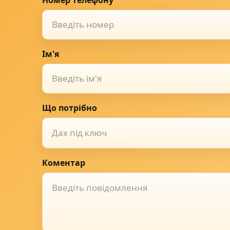
Ім'я
Що потрібно
Дах під ключ
Коментар