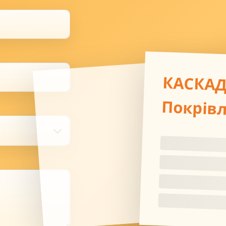
КАСКА
Покрів