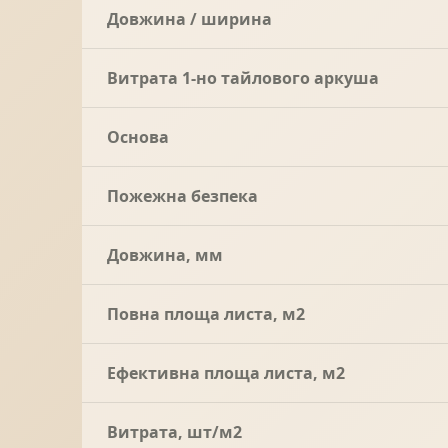
Довжина / ширина
Витрата 1-но тайлового аркуша
Основа
Пожежна безпека
Довжина, мм
Повна площа листа, м2
Ефективна площа листа, м2
Витрата, шт/м2