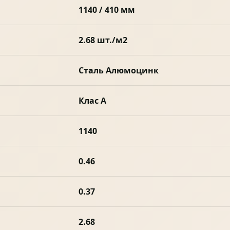
1140 / 410 мм
2.68 шт./м2
Сталь Алюмоцинк
Клас А
1140
0.46
0.37
2.68