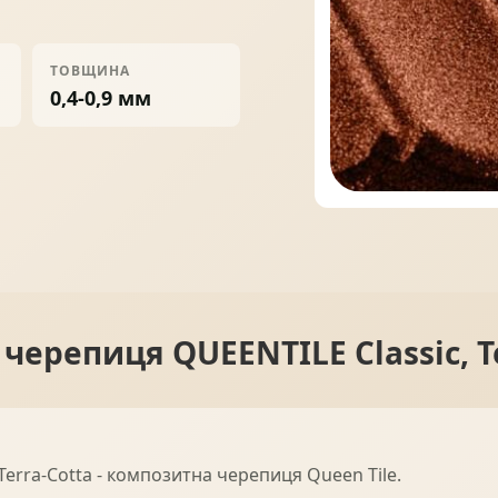
ПРОФНАСТИЛ
ФАЛЬЦЕВА ПОКРІВЛЯ
ТОВЩИНА
0,4-0,9 мм
ПОКРІВЕЛЬНА ШАШКА
ПІДШИВИ
черепиця QUEENTILE Classic, T
erra-Cotta - композитна черепиця Queen Tile.