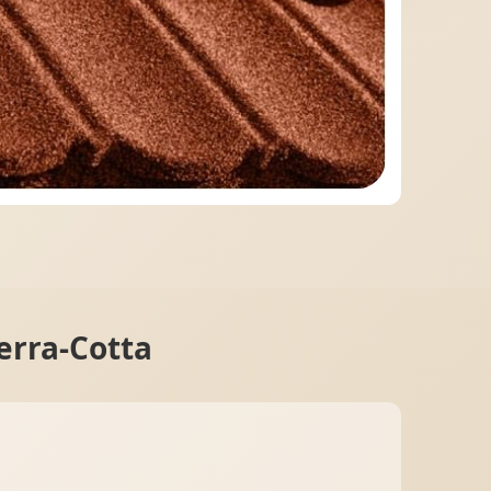
МІДНА ПОКРІВЛЯ
erra-Cotta