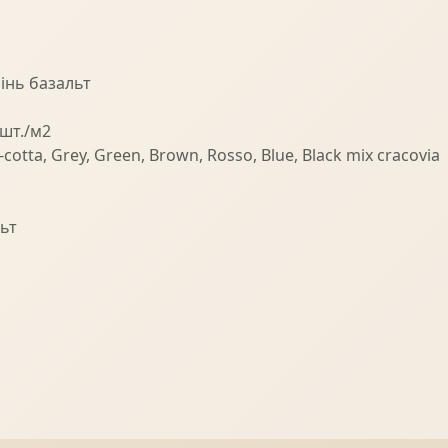
інь базальт
 шт./м2
-cotta, Grey, Green, Brown, Rosso, Blue, Black mix cracovia
ьт