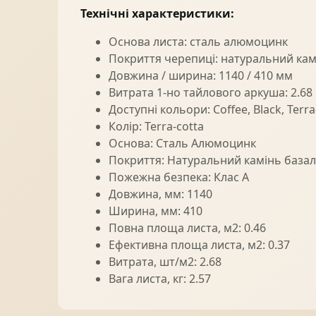
Технічні характеристики:
Основа листа: сталь алюмоцинк
Покриття черепиці: натуральний кам
Довжина / ширина: 1140 / 410 мм
Витрата 1-но тайлового аркуша: 2.68
Доступні кольори: Coffee, Black, Terra
Колір: Terra-cotta
Основа: Сталь Алюмоцинк
Покриття: Натуральний камінь базал
Пожежна безпека: Клас А
Довжина, мм: 1140
Ширина, мм: 410
Повна площа листа, м2: 0.46
Ефективна площа листа, м2: 0.37
Витрата, шт/м2: 2.68
Вага листа, кг: 2.57