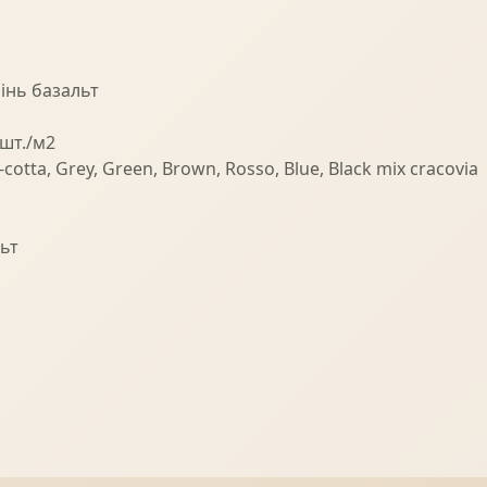
інь базальт
 шт./м2
-cotta, Grey, Green, Brown, Rosso, Blue, Black mix cracovia
ьт