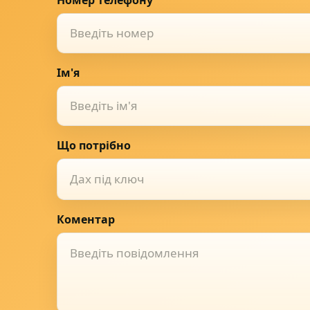
Ім'я
Що потрібно
Дах під ключ
Коментар