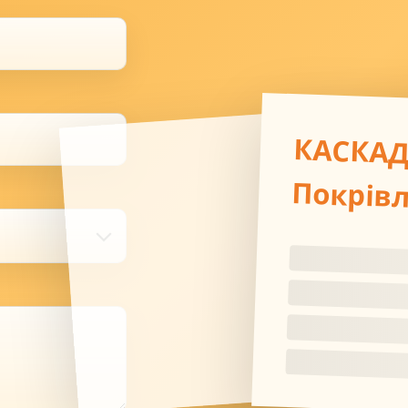
КАСКА
Покрів