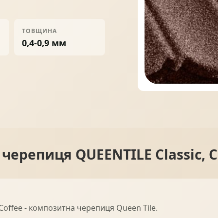
ПРОФНАСТИЛ
ФАЛЬЦЕВА ПОКРІВЛЯ
ТОВЩИНА
0,4-0,9 мм
ПОКРІВЕЛЬНА ШАШКА
ПІДШИВИ
черепиця QUEENTILE Classic, C
offee - композитна черепиця Queen Tile.