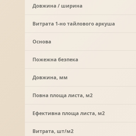
Довжина / ширина
Витрата 1-но тайлового аркуша
Основа
Пожежна безпека
Довжина, мм
Повна площа листа, м2
Ефективна площа листа, м2
Витрата, шт/м2