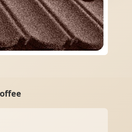
МІДНА ПОКРІВЛЯ
offee