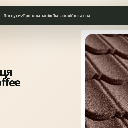
Послуги
Про компанію
Питання
Контакти
Дах під ключ
Сервісне обслуговування
НАТУРАЛЬНА ЧЕРЕПИЦЯ
СЛАНЦЕВА ПОКРІВЛЯ
ця
offee
БІТУМНА ЧЕРЕПИЦЯ
МЕТАЛОЧЕРЕПИЦЯ