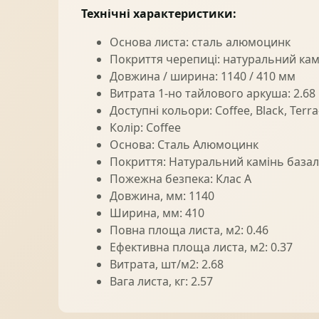
Технічні характеристики:
Основа листа: сталь алюмоцинк
Покриття черепиці: натуральний кам
Довжина / ширина: 1140 / 410 мм
Витрата 1-но тайлового аркуша: 2.68
Доступні кольори: Coffee, Black, Terra
Колір: Coffee
Основа: Сталь Алюмоцинк
Покриття: Натуральний камінь базал
Пожежна безпека: Клас А
Довжина, мм: 1140
Ширина, мм: 410
Повна площа листа, м2: 0.46
Ефективна площа листа, м2: 0.37
Витрата, шт/м2: 2.68
Вага листа, кг: 2.57