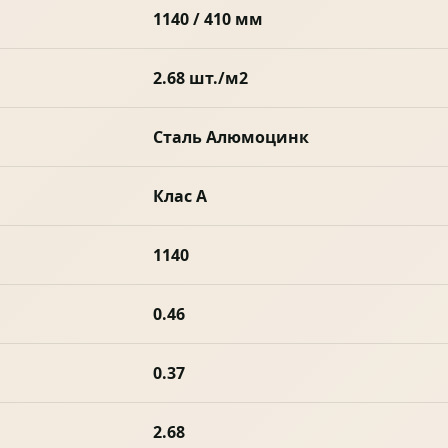
1140 / 410 мм
2.68 шт./м2
Сталь Алюмоцинк
Клас А
1140
0.46
0.37
2.68