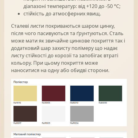
діапазоні температур: від +120 до -50 °C;
стійкість до атмосферних явищ.
Сталеві листи покриваються шаром цинку,
після чого пасивуються та ґрунтуються. Сталь
може мати як звичайне цинкове покриття так і
додатковий шар захисту полімеру що надає
листу стійкості до корозії та запобігає втраті
кольору. При цьому покриття може
наноситися на одну або обидві сторони.