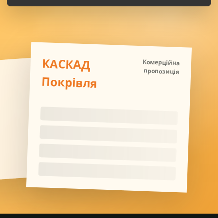
КАСКАД
Комерційна
пропозиція
Покрівля