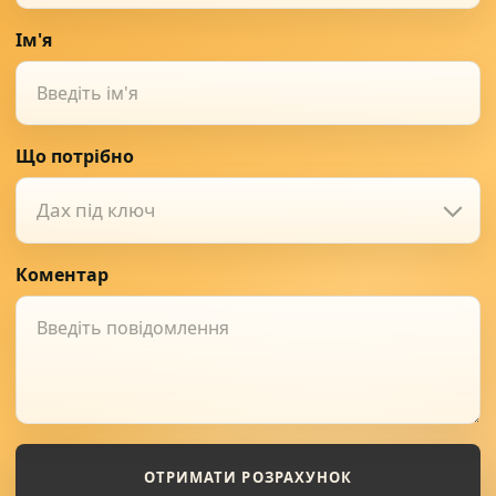
Ім'я
Що потрібно
Дах під ключ
Коментар
ОТРИМАТИ РОЗРАХУНОК