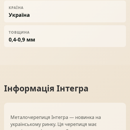
КРАЇНА
Україна
ТОВЩИНА
0,4-0,9 мм
Інформація
Інтегра
Металочерепиця Інтегра — новинка на
українському ринку. Ця черепиця має