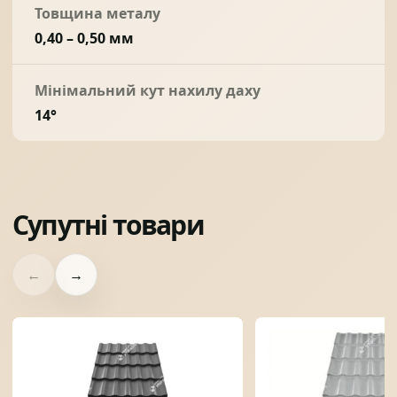
Товщина металу
0,40 – 0,50 мм
Мінімальний кут нахилу даху
14°
Супутні товари
←
→